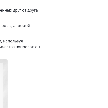
енных друг от друга
.
просы, а второй
, используя
ичества вопросов он