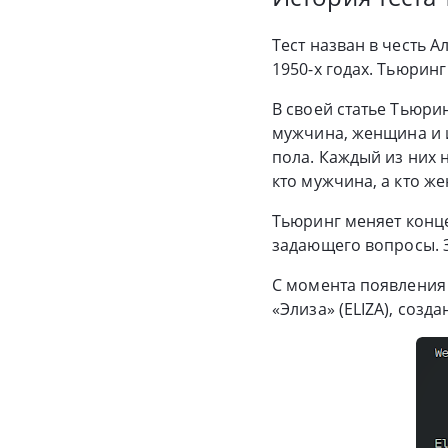
Тест назван в честь 
1950-х годах. Тьюринг
В своей статье Тьюри
мужчина, женщина и 
пола. Каждый из них 
кто мужчина, а кто ж
Тьюринг меняет конце
задающего вопросы. З
С момента появления 
«Элиза» (ELIZA), соз