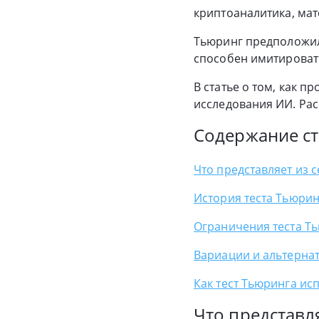
криптоаналитика, мат
Тьюринг предположил,
способен имитироват
В статье о том, как п
исследования ИИ. Ра
Содержание ст
Что представляет из с
История теста Тьюрин
Ограничения теста Т
Вариации и альтернат
Как тест Тьюринга ис
Что представля