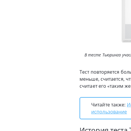
В тесте Тьюринга учас
Тест повторяется бол
меньше, считается, 
считает его «таким же
Читайте также:
И
использование
История теста