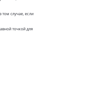
 том случае, если
равной точкой для