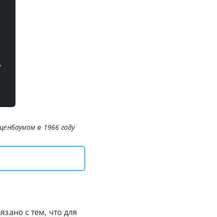
ценбаумом в 1966 году
язано с тем, что для