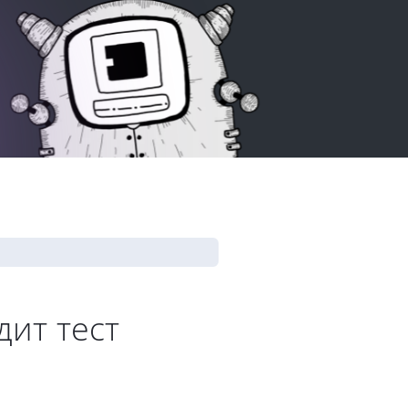
дит тест