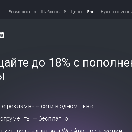
Возможности
Шаблоны LP
Цены
Блог
Нужна помощь
айте до 18% с пополне
ы
ые рекламные сети в одном окне
струменты — бесплатно
структору лендингов и WebApp-приложений