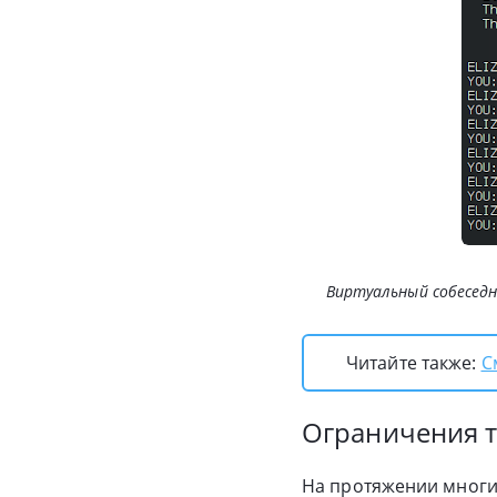
Виртуальный собеседн
Читайте также:
С
Ограничения т
На протяжении многих 