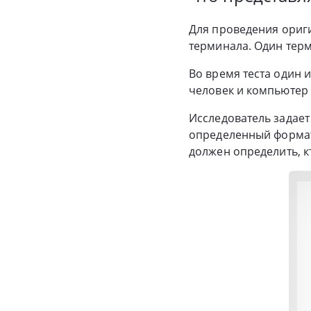
Для проведения ориги
терминала. Один терм
Во время теста один 
человек и компьютер 
Исследователь задает
определенный формат 
должен определить, к