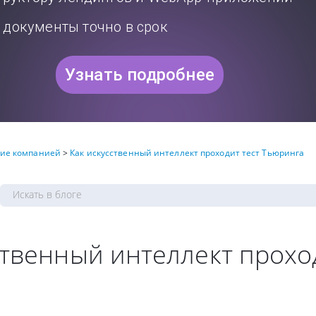
документы точно в срок
Узнать подробнее
ние компанией
>
Как искусственный интеллект проходит тест Тьюринга
ственный интеллект прохо