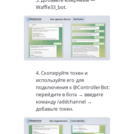
Waffle33_bot.
4. Скопируйте токен и
используйте его для
подключения к @ControllerBot:
перейдите в бота → введите
команду /addchannel →
добавьте токен.