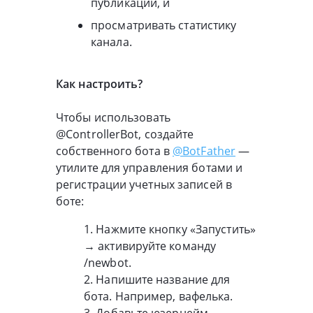
публикации, и
просматривать статистику
канала.
Как настроить?
Чтобы использовать
@ControllerBot, создайте
собственного бота в
@BotFather
—
утилите для управления ботами и
регистрации учетных записей в
боте:
1. Нажмите кнопку «Запустить»
→ активируйте команду
/newbot.
2. Напишите название для
бота. Например, вафелька.
3. Добавьте юзернейм —