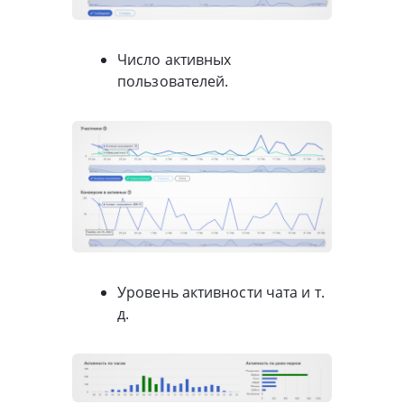
Число активных
пользователей.
Уровень активности чата и т.
д.