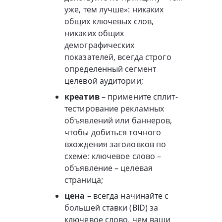
уже, тем лучше»: никаких
общих ключевых слов,
никаких общих
демографических
показателей, всегда строго
определенный сегмент
целевой аудитории;
креатив
– примените сплит-
тестирование рекламных
объявлений или баннеров,
чтобы добиться точного
вхождения заголовков по
схеме: ключевое слово –
объявление – целевая
страница;
цена
– всегда начинайте с
большей ставки (BID) за
ключевое слово, чем ваши