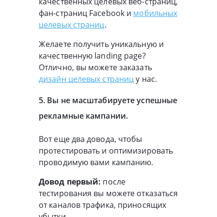
качественных целевых веб-страниц,
фан-страниц Facebook и
мобильных
целевых страниц
.
Желаете получить уникальную и
качественную landing page?
Отлично, вы можете заказать
дизайн целевых страниц
у нас.
5. Вы не масштабируете успешные
рекламные кампании.
Вот еще два довода, чтобы
протестировать и оптимизировать
проводимую вами кампанию.
Довод первый:
после
тестирования вы можете отказаться
от каналов трафика, приносящих
убытки.