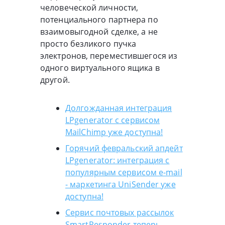
человеческой личности,
потенциального партнера по
взаимовыгодной сделке, а не
просто безликого пучка
электронов, переместившегося из
одного виртуального ящика в
другой.
Долгожданная интеграция
LPgenerator с сервисом
MailChimp уже доступна!
Горячий февральский апдейт
LPgenerator: интеграция с
популярным сервисом e-mail
- маркетинга UniSender уже
доступна!
Сервис почтовых рассылок
SmartResponder теперь