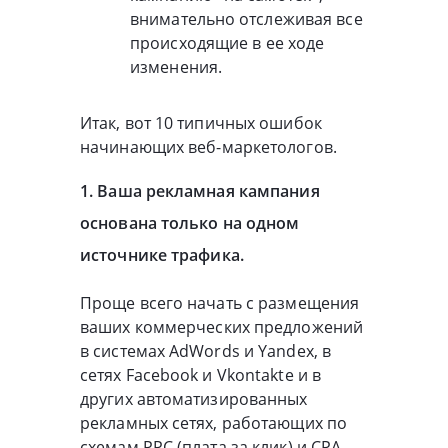
внимательно отслеживая все
происходящие в ее ходе
изменения.
Итак, вот 10 типичных ошибок
начинающих веб-маркетологов.
1. Ваша рекламная кампания
основана только на одном
источнике трафика.
Проще всего начать с размещения
ваших коммерческих предложений
в системах AdWords и Yandex, в
сетях Facebook и Vkontakte и в
других автоматизированных
рекламных сетях, работающих по
схемам PPC (плата за клик) и CPA