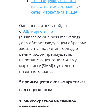
11 шокирующих фактов
из статистики социальных
сетей маркетинга в США
Однако если речь пойдет
о
B2B-маркетинге
(
business-to-business
marketing),
дело обстоит следующим образом:
здесь email маркетинг обладает
целым рядом преимуществ,
не оставляющих социальному
маркетингу (SMM) буквально
ни единого шанса.
5 преимуществ
e-mail-маркетинга
над социальным
1. Многократное численное
превосходство.