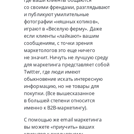
где ваши клиенты общаются
со своими френдами, разглядывают
и публикуют умилительные
фотографии «няшных котиков»,
играют в «Веселую ферму». Даже
если клиенты «лайкают» вашим
сообщениям, с точки зрения
маркетологов это еще ничего
не значит. Ничуть не лучшую среду
для маркетинга представляет собой
Twitter, где люди имеют
обыкновение искать интересную
информацию, но не товары для
покупки. (Все вышесказанное
в большей степени относится
именно к
B2B-маркетингу
).
С помощью же email маркетинга
вы можете «приучить» ваших