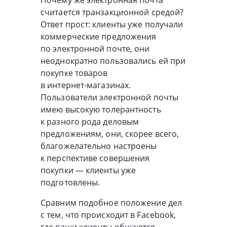
Почему же электронная почта
считается транзакционной средой?
Ответ прост: клиенты уже получали
коммерческие предложения
по электронной почте, они
неоднократно пользовались ей при
покупке товаров
в
интернет-магазинах
.
Пользователи электронной почты
имею высокую толерантность
к разного рода деловым
предложениям, они, скорее всего,
благожелательно настроены
к перспективе совершения
покупки — клиенты уже
подготовлены.
Сравним подобное положение дел
с тем, что происходит в Facebook,