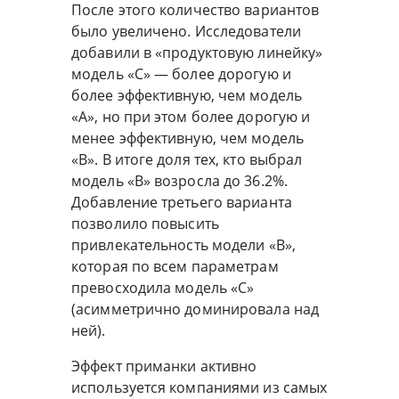
После этого количество вариантов
было увеличено. Исследователи
добавили в «продуктовую линейку»
модель «C» — более дорогую и
более эффективную, чем модель
«A», но при этом более дорогую и
менее эффективную, чем модель
«B». В итоге доля тех, кто выбрал
модель «B» возросла до 36.2%.
Добавление третьего варианта
позволило повысить
привлекательность модели «B»,
которая по всем параметрам
превосходила модель «C»
(асимметрично доминировала над
ней).
Эффект приманки активно
используется компаниями из самых