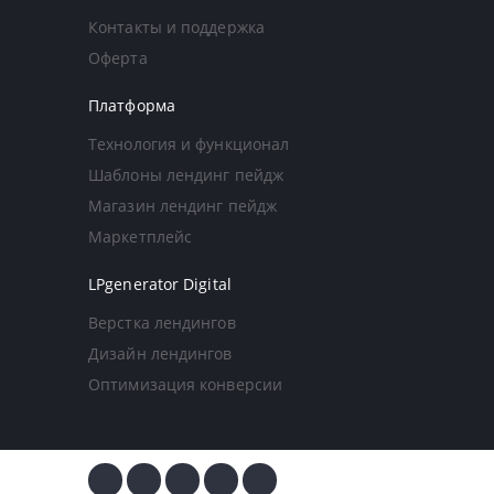
Контакты и поддержка
Оферта
Платформа
Технология и функционал
Шаблоны лендинг пейдж
Магазин лендинг пейдж
Маркетплейс
LPgenerator Digital
Верстка лендингов
Дизайн лендингов
Оптимизация конверсии