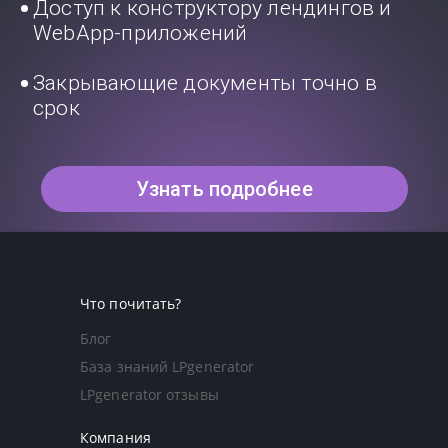
Доступ к конструктору лендингов и
WebApp-приложений
Закрывающие документы точно в
срок
Узнать подробнее
Что почитать?
Блог
База знаний LPgenerator
LPgenerator отзывы
Компания