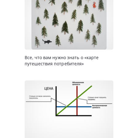
Все, что вам нужно знать о «карте
путешествия потребителя»