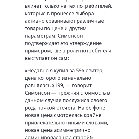
влияет только на тех потребителей,
которые в процессе выбора
активно сравнивают различные
товары по цене и другим
параметрам. Симонсон
подтверждает это утверждение
примером, где в роли потребителя
выступает он сам:
«Недавно я купил за 59$ свитер,
цена которого изначально
равнялась $199, — говорит
Симонсон — прежняя стоимость в
данном случае послужила своего
рода точкой отсчета. На ее фоне
новая цена смотрелась крайне
привлекательно (иными словами,
новая цена асимметрично
доминировала над старой)».