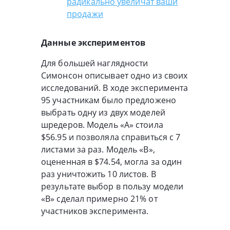
радикально увеличат ваши
продажи
Данные экспериментов
Для большей наглядности
Симонсон описывает одно из своих
исследований. В ходе эксперимента
95 участникам было предложено
выбрать одну из двух моделей
шредеров. Модель «A» стоила
$56.95 и позволяла справиться с 7
листами за раз. Модель «B»,
оцененная в $74.54, могла за один
раз уничтожить 10 листов. В
результате выбор в пользу модели
«B» сделал примерно 21% от
участников эксперимента.