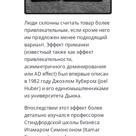
Люди склонны считать товар более
привлекательным, если кроме него
им предложен менее подходящий
вариант. Эффект приманки
(известный также как эффект
привлекательности,
асимметричного доминирования
или AD effect) был впервые описан
в 1982 году Джоэлом Хубером (Joel
Huber) и его единомышленниками
из университета Дьюка.
Впоследствии этот эффект более
детально изучался профессором
Стэндфордской школы бизнеса
Итамаром Симонсоном (Itamar