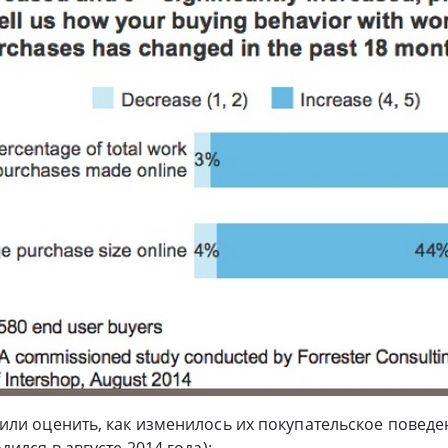
ли оценить, как изменилось их покупательское поведе
ился в августе 2014 года):