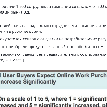
 опросили 1 500 сотрудников компаний со штатом от 500 
лями рынка B2B:
телей, начиная рядовыми сотрудниками, заканчивая ви
пки в рабочее время.
окупателей совершают сделки на потребительских ресу
ов приобрели продукт, связанный с онлайн-бизнесом, на
 заключают сделки без предварительного согласования 
жды в месяц.