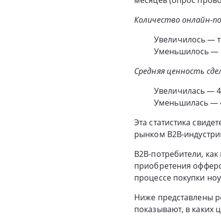
Количество онлайн-по
Увеличилось — т
Уменьшилось — 
Средняя ценность сде
Увеличилась — 4
Уменьшилась — 
Эта статистика свиде
рынком B2B-индустри
B2B-потребители, как
приобретения офферов
процессе покупки но
Ниже представлены ре
показывают, в каких 