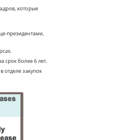
кадров, которые
це-президентами,
рсах.
 срок более 6 лет.
в отделе закупок