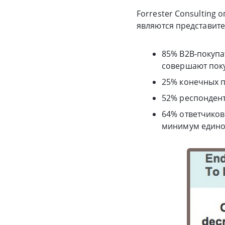
Forrester Consulting
являются представите
85% B2B-покупа
совершают поку
25% конечных п
52% респондент
64% ответчиков
минимум едино