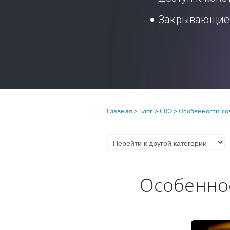
Закрывающие 
Главная
>
Блог
>
CRO
>
Особенности со
Особенно