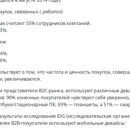
купок, связанных с работой
ак считают 55% сотрудников компаний.
3%.
лок
4%.
4%.
тельствует о том, что частота и ценность покупок, сове
и, увеличиваются.
 и представители B2C-рынка, используют различные дев
: 90% конечных покупателей чувствуют себя уверенно,
утбуки/стационарные ПК, 69% — планшеты, а 51% — сма
зультаты исследования IDG (исследовательская органи
целях B2B-покупатели используют мобильные девайсы: