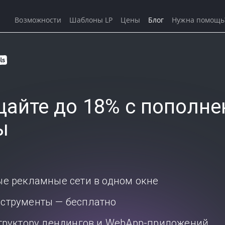
Возможности
Шаблоны LP
Цены
Блог
Нужна помощь
айте до 18% с пополне
ы
ые рекламные сети в одном окне
струменты — бесплатно
структору лендингов и WebApp-приложений