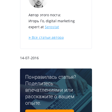
Автор этого поста:
Игорь Го, digital marketing
expert at
Serpstat
»
Все статьи автора
14-07-2016
Понравилась статья?
Поделитесь
впечатлениями или
расскажите о вашем
опыте.