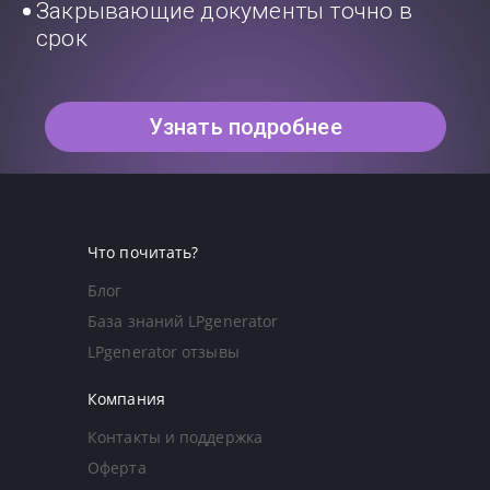
Закрывающие документы точно в
срок
Узнать подробнее
Что почитать?
Блог
База знаний LPgenerator
LPgenerator отзывы
Компания
Контакты и поддержка
Оферта