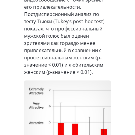
его привлекательности.
Постдисперсионный анализ по
тесту Тьюки (Tukey’s post hoc test)
показал, что профессиональный
мужской голос был оценен
зрителями как гораздо менее
привлекательный в сравнении с
профессиональным женским (p-
значение < 0.01) и любительским
женским (p-значение < 0.01).