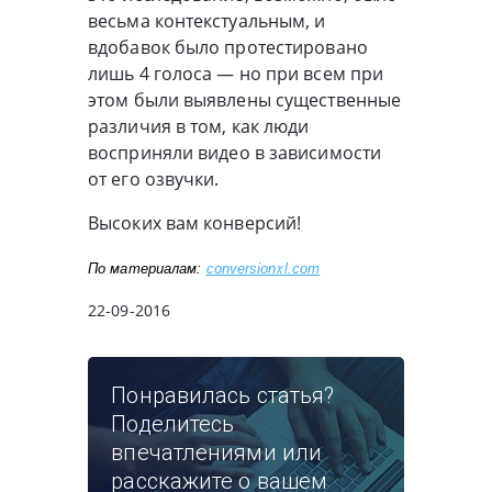
весьма контекстуальным, и
вдобавок было протестировано
лишь 4 голоса — но при всем при
этом были выявлены существенные
различия в том, как люди
восприняли видео в зависимости
от его озвучки.
Высоких вам конверсий!
По материалам: 
conversionxl.com
22-09-2016
Понравилась статья?
Поделитесь
впечатлениями или
расскажите о вашем