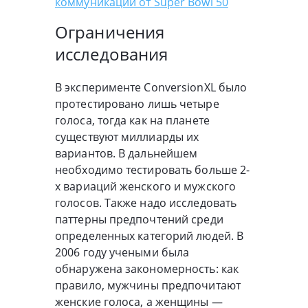
коммуникации от Super Bowl 50
Ограничения
исследования
В эксперименте ConversionXL было
протестировано лишь четыре
голоса, тогда как на планете
существуют миллиарды их
вариантов. В дальнейшем
необходимо тестировать больше 2-
х вариаций женского и мужского
голосов. Также надо исследовать
паттерны предпочтений среди
определенных категорий людей. В
2006 году учеными была
обнаружена закономерность: как
правило, мужчины предпочитают
женские голоса, а женщины —