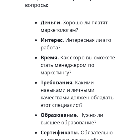
вопросы:
Деньги.
Хорошо ли платят
маркетологам?
Интерес.
Интересная ли это
работа?
Время.
Как скоро вы сможете
стать менеджером по
маркетингу?
Требования.
Какими
навыками и личными
качествами должен обладать
этот специалист?
Образование.
Нужно ли
высшее образование?
Сертификаты.
Обязательно
ли получать какие-нибудь