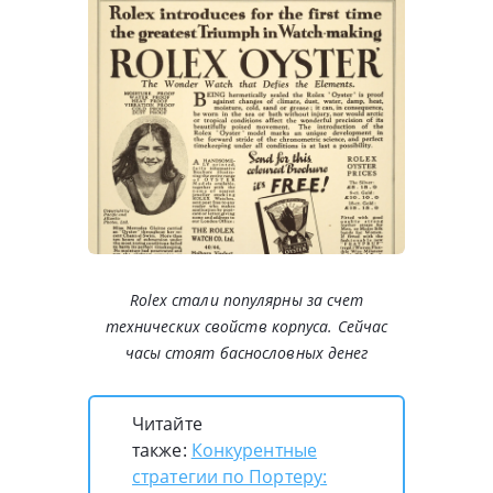
Rolex стали популярны за счет
технических свойств корпуса. Сейчас
часы стоят баснословных денег
Читайте
также:
Конкурентные
стратегии по Портеру: