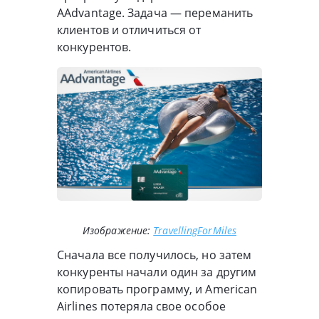
AAdvantage. Задача — переманить
клиентов и отличиться от
конкурентов.
Изображение:
TravellingForMiles
Сначала все получилось, но затем
конкуренты начали один за другим
копировать программу, и American
Airlines потеряла свое особое