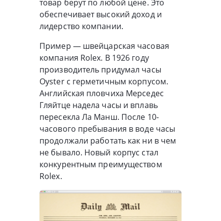
товар берут по любой цене. Это
обеспечивает высокий доход и
лидерство компании.
Пример — швейцарская часовая
компания Rolex. В 1926 году
производитель придумал часы
Oyster с герметичным корпусом.
Английская пловчиха Мерседес
Гляйтце надела часы и вплавь
пересекла Ла Манш. После 10-
часового пребывания в воде часы
продолжали работать как ни в чем
не бывало. Новый корпус стал
конкурентным преимуществом
Rolex.