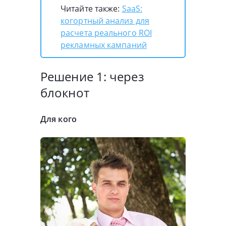
Читайте также:
SaaS:
когортный анализ для
расчета реального ROI
рекламных кампаний
Решение 1: через
блокнот
Для кого