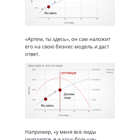
«Артем, ты здесь», он сам наложит
его на свою бизнес-модель и даст
ответ.
Например, «у меня все лиды
окупаются, я и хочу больше».