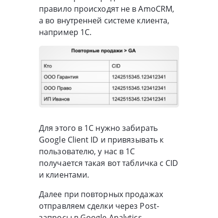
правило происходят не в AmoCRM,
а во внутренней системе клиента,
например 1C.
Для этого в 1C нужно забирать
Google Client ID и привязывать к
пользователю, у нас в 1C
получается такая вот табличка с CID
и клиентами.
Далее при повторных продажах
отправляем сделки через Post-
запросы в Google Analytics.