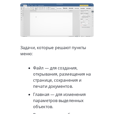
Задачи, которые решают пункты
меню:
Файл — для создания,
открывания, размещения на
странице, сохранения и
печати документов.
Главная — для изменения
параметров выделенных
объектов.