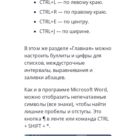
CTRL+L — по левому краю.
CTRL+R — по правому краю.
CTRL+Е — по центру.
CTRL+J — по ширине.
В этом же разделе «Главная» можно
настроить буллиты и цифры для
списков, междустрочные
интервалы, выравнивания и
заливки абзацев.
Как и в программе Microsoft Word,
можно отобразить непечатаемые
символы (все знаки), чтобы найти
лишние пробелы и отступы. Это
кнопка ¶ в ленте или команда CTRL
+ SHIFT + *.