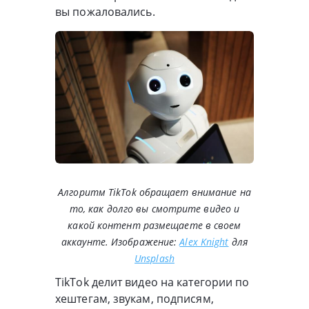
вы пожаловались.
Алгоритм TikTok обращает внимание на
то, как долго вы смотрите видео и
какой контент размещаете в своем
аккаунте. Изображение:
Alex Knight
для
Unsplash
TikTok делит видео на категории по
хештегам, звукам, подписям,