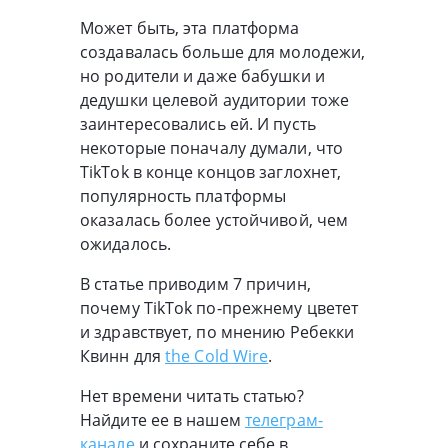
Может быть, эта платформа
создавалась больше для молодежи,
но родители и даже бабушки и
дедушки целевой аудитории тоже
заинтересовались ей. И пусть
некоторые поначалу думали, что
TikTok в конце концов заглохнет,
популярность платформы
оказалась более устойчивой, чем
ожидалось.
В статье приводим 7 причин,
почему TikTok по-прежнему цветет
и здравствует, по мнению Ребекки
Квинн для
the Cold Wire
.
Нет времени читать статью?
Найдите ее в нашем
телеграм-
канале
и сохраните себе в