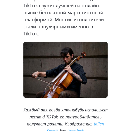
TikTok служит лучшей на онлайн-
рынке бесплатной маркетинговой
платформой. Многие исполнители
стали популярными именно в
TikTok.
Каждый раз, когда кто-нибудь использует
песню d TikTok, ее правообладатель
получает роялти. Изображение:
Jallen
Fosati
для
Unsplash