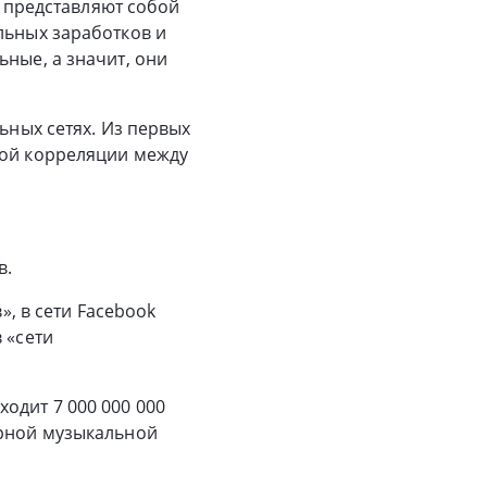
, представляют собой
льных заработков и
ьные, а значит, они
ьных сетях. Из первых
ной корреляции между
в.
», в сети Facebook
 «сети
одит 7 000 000 000
ярной музыкальной