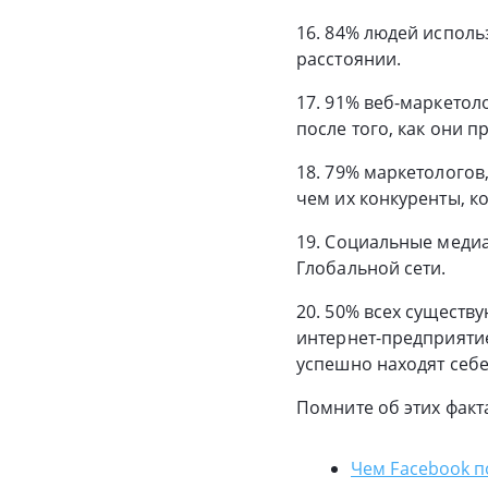
16. 84% людей испол
расстоянии.
17. 91% веб-маркетол
после того, как они 
18. 79% маркетологов
чем их конкуренты, ко
19. Социальные меди
Глобальной сети.
20. 50% всех существ
интернет-предприятие
успешно находят себе
Помните об этих фак
Чем Facebook п