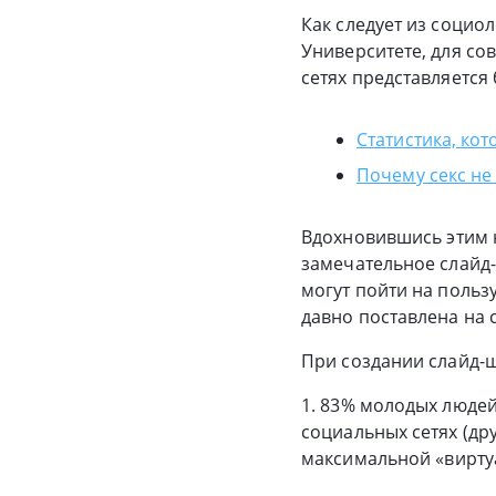
Как следует из социо
Университете, для с
сетях представляетс
Статистика, ко
Почему секс не
Вдохновившись этим н
замечательное слайд-
могут пойти на польз
давно поставлена на
При создании слайд-
1. 83% молодых людей
социальных сетях (др
максимальной «вирту