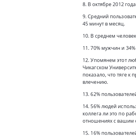
8. В октябре 2012 год
9. Средний пользоват
45 минут в месяц.
10. В среднем человек
11. 70% мужчин и 34%
12. Упомянем этот лю
Чикагском Университет
показало, что тяге к
влечению.
13. 62% пользователе
14. 56% людей исполь
коллега ли это по ра
отношениях с вашим 
15. 16% пользователе