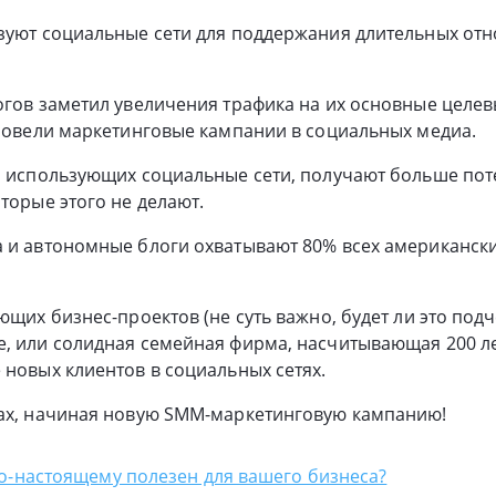
ьзуют социальные сети для поддержания длительных от
огов заметил увеличения трафика на их основные целев
провели маркетинговые кампании в социальных медиа.
, использующих социальные сети, получают больше пот
торые этого не делают.
а и автономные блоги охватывают 80% всех американск
ующих бизнес-проектов (не суть важно, будет ли это по
, или солидная семейная фирма, насчитывающая 200 ле
 новых клиентов в социальных сетях.
тах, начиная новую SMM-маркетинговую кампанию!
о-настоящему полезен для вашего бизнеса?