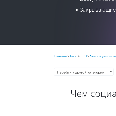
Закрывающие 
Главная
>
Блог
>
CRO
>
Чем социальные
Чем социа