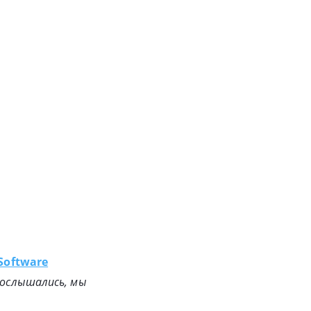
 Software
е ослышались, мы