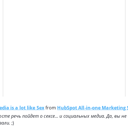
dia is a lot like Sex
from
HubSpot All-in-one Marketing
сте речь пойдет о сексе... и социальных медиа. Да, вы н
зали.
;)