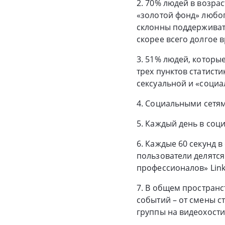
2. 70% людей в возрас
«золотой фонд» любог
склонны поддерживать
скорее всего долгое 
3. 51% людей, которы
трех пунктов статист
сексуальной и «соци
4. Социальными сетям
5. Каждый день в соци
6. Каждые 60 секунд в
пользователи делятся
профессионалов» Link
7. В общем пространс
событий – от смены с
группы на видеохости