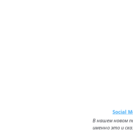
Social Me
В нашем новом по
именно это и ска