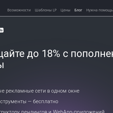
Возможности
Шаблоны LP
Цены
Блог
Нужна помощь
айте до 18% с пополне
ы
ые рекламные сети в одном окне
струменты — бесплатно
структору лендингов и WebApp-приложений