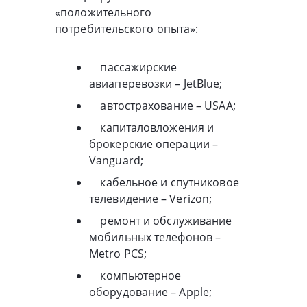
«положительного
потребительского опыта»:
пассажирские
авиаперевозки – JetBlue;
автострахование – USAA;
капиталовложения и
брокерские операции –
Vanguard;
кабельное и спутниковое
телевидение – Verizon;
ремонт и обслуживание
мобильных телефонов –
Metro PCS;
компьютерное
оборудование – Apple;