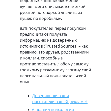
подобных капиталовложений
лучше всего описывается меткой
русской поговоркой «палить из
пушек по воробьям».
83% покупателей перед покупкой
предпочитают получать
информацию из доверенных
источников (Trusted Sources) – как
правило, это друзья, родственники
и коллеги, способные
противопоставить любому самому
громкому рекламному слогану свой
персональный пользовательский
опыт.
Доверяют ли ваши
посетители вашей рекламе?
6 правил психологии