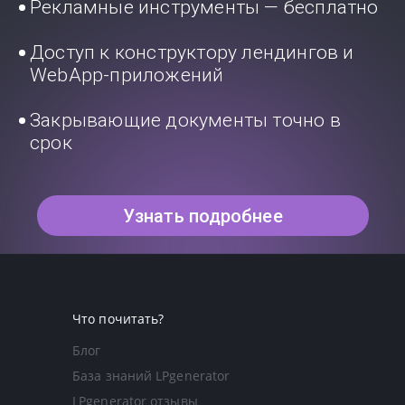
Рекламные инструменты — бесплатно
Доступ к конструктору лендингов и
WebApp-приложений
Закрывающие документы точно в
срок
Узнать подробнее
Что почитать?
Блог
База знаний LPgenerator
LPgenerator отзывы