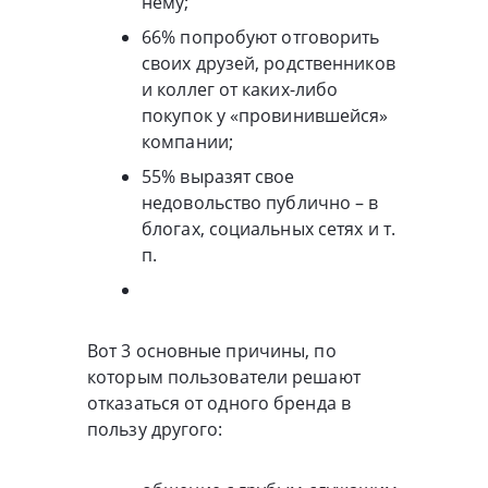
нему;
66% попробуют отговорить
своих друзей, родственников
и коллег от каких-либо
покупок у «провинившейся»
компании;
55% выразят свое
недовольство публично – в
блогах, социальных сетях и т.
п.
Вот 3 основные причины, по
которым пользователи решают
отказаться от одного бренда в
пользу другого: