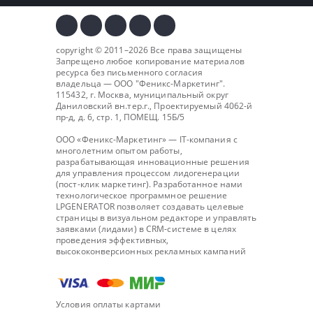
copyright © 2011–2026 Все права защищены
Запрещено любое копирование материалов
ресурса без письменного согласия
владельца — ООО "
Феникс-Маркетинг
".
115432, г. Москва, муниципальный округ
Даниловский вн.тер.г., Проектируемый 4062-й
пр-д, д. 6, стр. 1, ПОМЕЩ. 15Б/5
ООО «Феникс-Маркетинг» — IT-компания с
многолетним опытом работы,
разрабатывающая инновационные решения
для управления процессом лидогенерации
(пост-клик маркетинг). Разработанное нами
технологическое программное решение
LPGENERATOR позволяет создавать целевые
страницы в визуальном редакторе и управлять
заявками (лидами) в CRM-системе в целях
проведения эффективных,
высококонверсионных рекламных кампаний
Условия оплаты картами