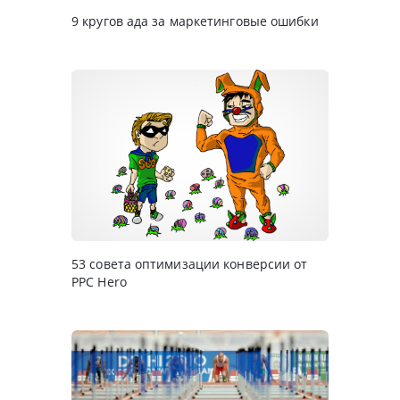
9 кругов ада за маркетинговые ошибки
53 совета оптимизации конверсии от
РРС Hero