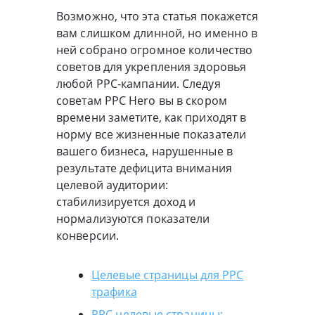
Возможно, что эта статья покажется
вам слишком длинной, но именно в
ней собрано огромное количество
советов для укрепления здоровья
любой РРС-кампании. Следуя
советам PPC Hero вы в скором
времени заметите, как приходят в
норму все жизненные показатели
вашего бизнеса, нарушенные в
результате дефицита внимания
целевой аудитории:
стабилизируется доход и
нормализуются показатели
конверсии.
Целевые страницы для PPC
трафика
PPC целевые страницы: