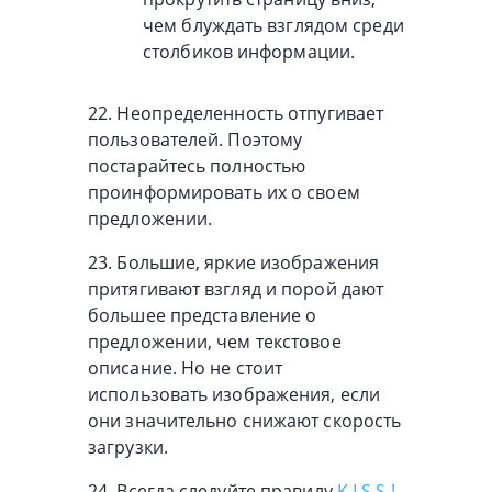
чем блуждать взглядом среди
столбиков информации.
22. Неопределенность отпугивает
пользователей. Поэтому
постарайтесь полностью
проинформировать их о своем
предложении.
23. Большие, яркие изображения
притягивают взгляд и порой дают
большее представление о
предложении, чем текстовое
описание. Но не стоит
использовать изображения, если
они значительно снижают скорость
загрузки.
24. Всегда следуйте правилу
K.I.S.S.!