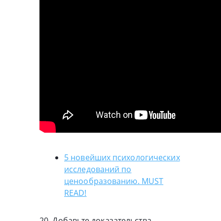
5 новейших психологических
исследований по
ценообразованию. MUST
READ!
20. Добавьте доказательства