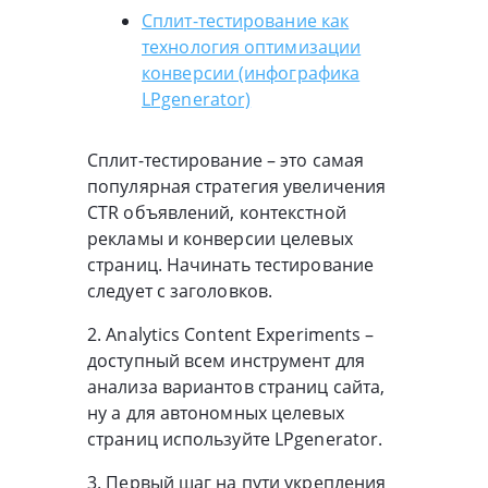
Сплит-тестирование как
технология оптимизации
конверсии (инфографика
LPgenerator)
Сплит-тестирование – это самая
популярная стратегия увеличения
CTR объявлений, контекстной
рекламы и конверсии целевых
страниц. Начинать тестирование
следует с заголовков.
2. Analytics Content Experiments –
доступный всем инструмент для
анализа вариантов страниц сайта,
ну а для автономных целевых
страниц используйте LPgenerator.
3. Первый шаг на пути укрепления