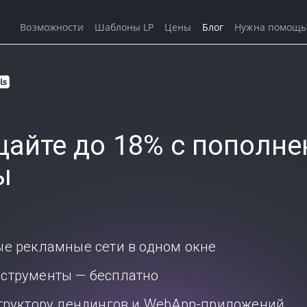
Возможности
Шаблоны LP
Цены
Блог
Нужна помощь
айте до 18% с пополне
ы
ые рекламные сети в одном окне
струменты — бесплатно
структору лендингов и WebApp-приложений