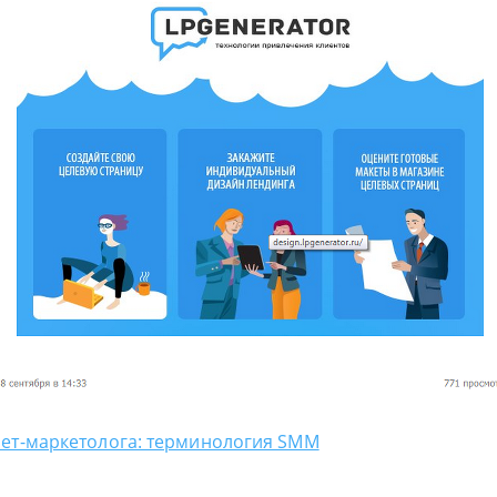
ет-маркетолога: терминология SMM