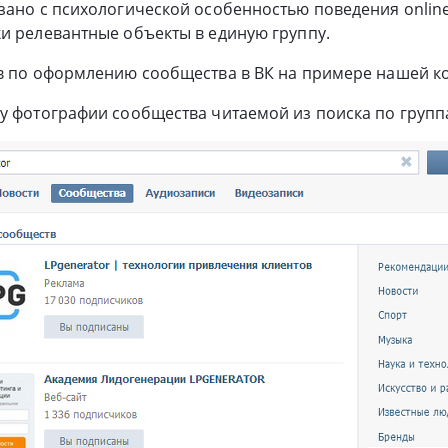
зано с психологической особенностью поведения onlin
и релевантные объекты в единую группу.
ов по оформлению сообщества в ВК на примере нашей к
у фотографии сообщества читаемой из поиска по групп