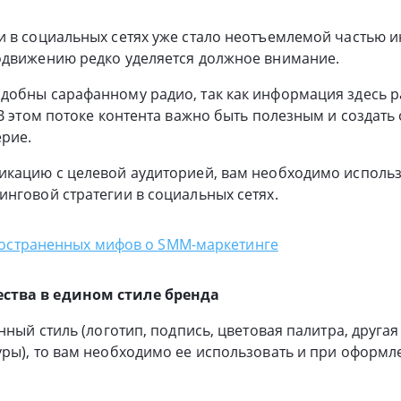
 в социальных сетях уже стало неотъемлемой частью ин
одвижению редко уделяется должное внимание.
добны сарафанному радио, так как информация здесь р
 В этом потоке контента важно быть полезным и создать 
рие.
икацию с целевой аудиторией, вам необходимо использ
нговой стратегии в социальных сетях.
ространенных мифов о SMM-маркетинге
ства в едином стиле бренда
нный стиль (логотип, подпись, цветовая палитра, другая
ры), то вам необходимо ее использовать и при оформл