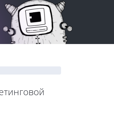
етинговой