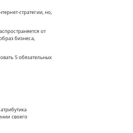
тернет-стратегии, но,
аспространяется от
образ бизнеса,
овать 5 обязательных
 атрибутика
ении своего