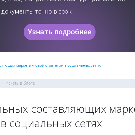
документы точно в срок
Узнать подробнее
вляющих маркетинговой стратегии в социальных сетях
льных составляющих марк
 в социальных сетях