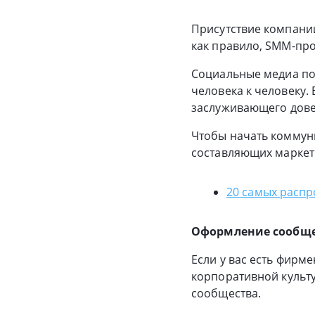
Присутствие компании
как правило, SMM-пр
Социальные медиа по
человека к человеку.
заслуживающего дове
Чтобы начать коммун
составляющих маркети
20 самых расп
Оформление сообще
Если у вас есть фирме
корпоративной культу
сообщества.