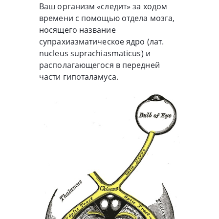
Ваш организм «следит» за ходом
времени с помощью отдела мозга,
носящего название
супрахиазматическое ядро (лат.
nucleus suprachiasmaticus) и
располагающегося в передней
части гипоталамуса.