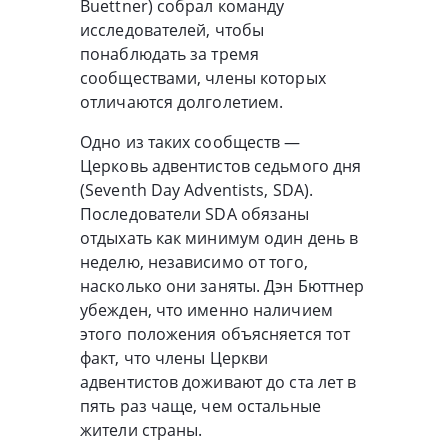
Buettner) собрал команду
исследователей, чтобы
понаблюдать за тремя
сообществами, члены которых
отличаются долголетием.
Одно из таких сообществ —
Церковь адвентистов седьмого дня
(Seventh Day Adventists, SDA).
Последователи SDA обязаны
отдыхать как минимум один день в
неделю, независимо от того,
насколько они заняты. Дэн Бюттнер
убежден, что именно наличием
этого положения объясняется тот
факт, что члены Церкви
адвентистов доживают до ста лет в
пять раз чаще, чем остальные
жители страны.