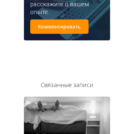
расскажите о вашем
опыте.
Комментировать
Связанные записи