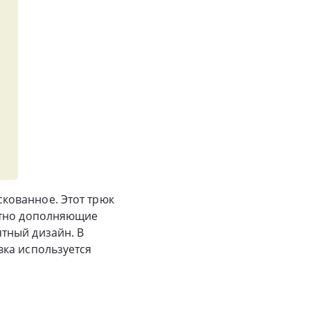
кованное. Этот трюк
отно дополняющие
тный дизайн. В
вка используется