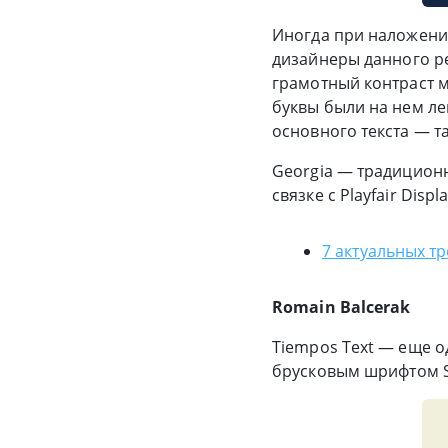
Иногда при наложении
дизайнеры данного ре
грамотный контраст 
буквы были на нем лег
основного текста — т
Georgia — традицион
связке с Playfair Dis
7 актуальных т
Romain Balcerak
Tiempos Text — еще о
брусковым шрифтом Se