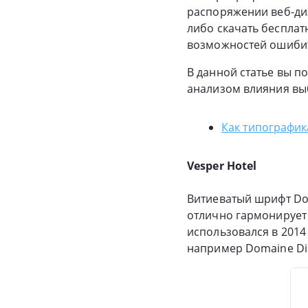
распоряжении веб-ди
либо скачать бесплат
возможностей ошибит
В данной статье вы п
анализом влияния вы
Как типографик
Vesper Hotel
Витиеватый шрифт Dom
отлично гармонирует 
использовался в 2014
например Domaine Dis