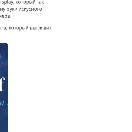
isplay, который так
ну руки искусного
мере.
ura, который выглядит