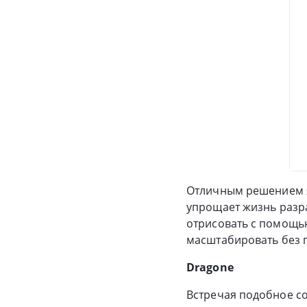
Отличным решением яв
упрощает жизнь разр
отрисовать с помощью
масштабировать без п
Dragone
Встречая подобное с