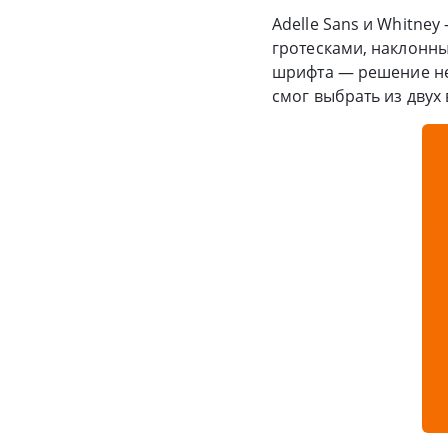
Adelle Sans и Whitne
гротесками, наклонн
шрифта — решение нео
смог выбрать из двух