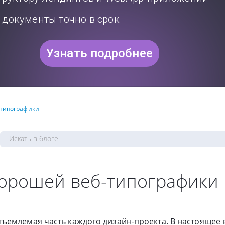
документы точно в срок
Узнать подробнее
-типографики
хорошей веб-типографики
ъемлемая часть каждого дизайн-проекта. В настоящее 