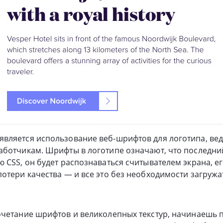
ляется использование веб-шрифтов для логотипа, ведь
аботчикам. Шрифты в логотипе означают, что последни
 CSS, он будет распознаваться считывателем экрана, е
отери качества — и все это без необходимости загруж
очетание шрифтов и великолепных текстур, начинаешь 