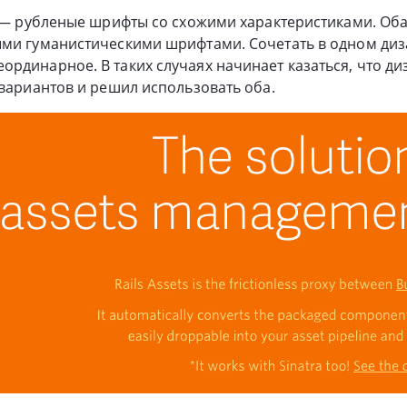
y — рубленые шрифты со схожими характеристиками. Об
ыми гуманистическими шрифтами. Сочетать в одном диз
рдинарное. В таких случаях начинает казаться, что ди
 вариантов и решил использовать оба.