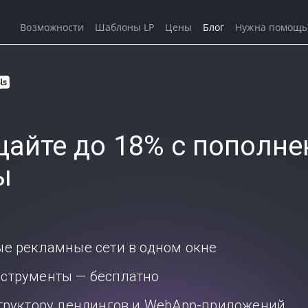
Возможности
Шаблоны LP
Цены
Блог
Нужна помощь
айте до 18% с пополне
ы
ые рекламные сети в одном окне
струменты — бесплатно
структору лендингов и WebApp-приложений