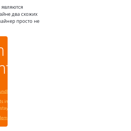
а являются
айне два схожих
зайнер просто не