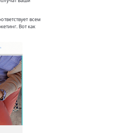
получат ваши
оответствует всем
етинг. Вот как