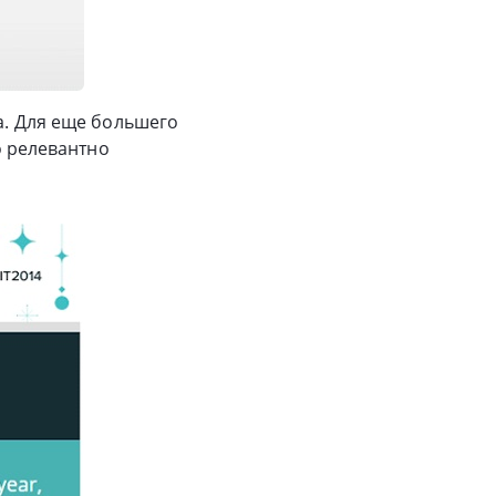
а. Для еще большего
о релевантно