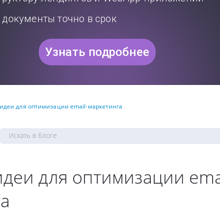
документы точно в срок
Узнать подробнее
 идеи для оптимизации email-маркетинга
идеи для оптимизации emai
га