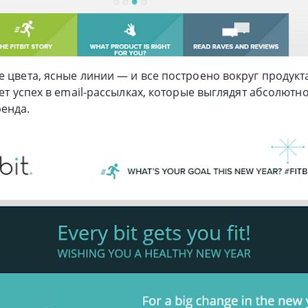
е цвета, ясные линии — и все построено вокруг продукт
яет успех в email-рассылках, которые выглядят абсолютн
енда.