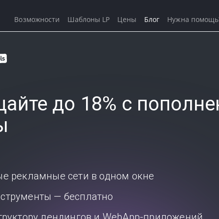
Возможности
Шаблоны LP
Цены
Блог
Нужна помощь
айте до 18% с пополне
ы
ые рекламные сети в одном окне
струменты — бесплатно
структору лендингов и WebApp-приложений