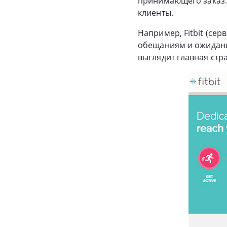
принимающего заказ. 
клиенты.
Например, Fitbit (сер
обещаниям и ожидания
выглядит главная стр