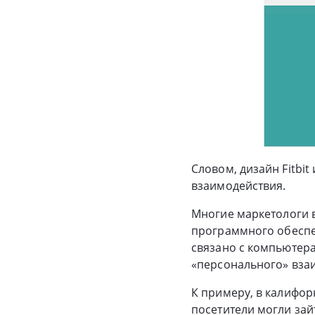
Словом, дизайн Fitbit
взаимодействия.
Многие маркетологи в
программного обеспеч
связано с компьютера
«персонального» вза
К примеру, в калифо
посетители могли зай