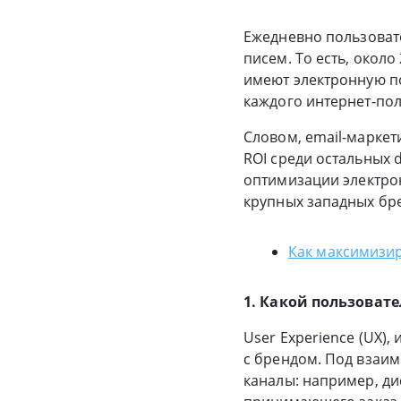
Ежедневно пользоват
писем. То есть, около
имеют электронную п
каждого интернет-пол
Словом, email-маркет
ROI среди остальных d
оптимизации электрон
крупных западных бр
Как максимизир
1. Какой пользоват
User Experience (UX)
с брендом. Под взаим
каналы: например, ди