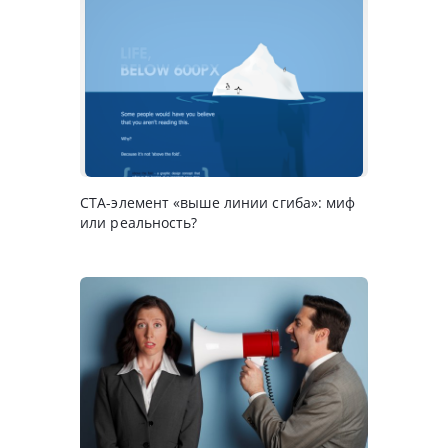
CTA-элемент «выше линии сгиба»: миф
или реальность?