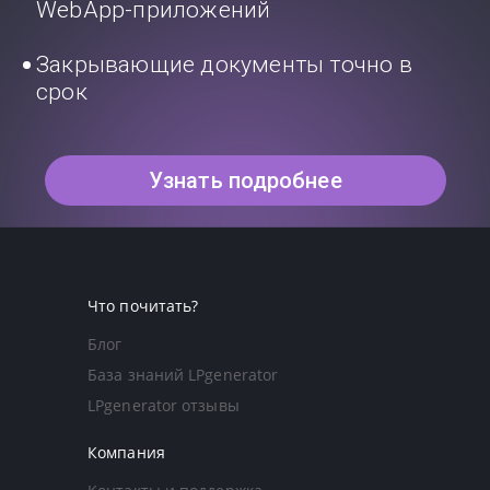
WebApp-приложений
Закрывающие документы точно в
срок
Узнать подробнее
Что почитать?
Блог
База знаний LPgenerator
LPgenerator отзывы
Компания