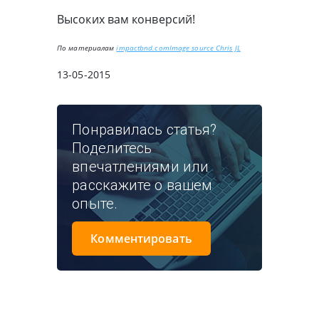
Высоких вам конверсий!
По материалам
impactbnd.com
Image source Chris JL
13-05-2015
Понравилась статья?
Поделитесь
впечатлениями или
расскажите о вашем
опыте.
Комментировать