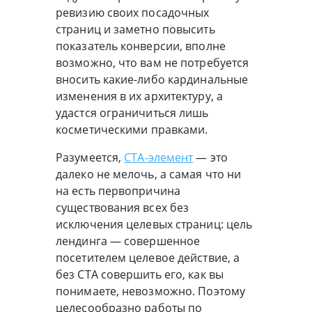
ревизию своих посадочных
страниц и заметно повысить
показатель конверсии, вполне
возможно, что вам не потребуется
вносить какие-либо кардинальные
изменения в их архитектуру, а
удастся ограничиться лишь
косметическими правками.
Разумеется,
CTA-элемент
— это
далеко не мелочь, а самая что ни
на есть первопричина
существования всех без
исключения целевых страниц: цель
лендинга — совершенное
посетителем целевое действие, а
без CTA совершить его, как вы
понимаете, невозможно. Поэтому
целесообразно работы по