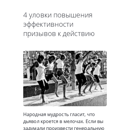
4 уловки повышения
эффективности
призывов к действию
Народная мудрость гласит, что
дьявол кроется в мелочах. Если вы
задумали произвести генеральную