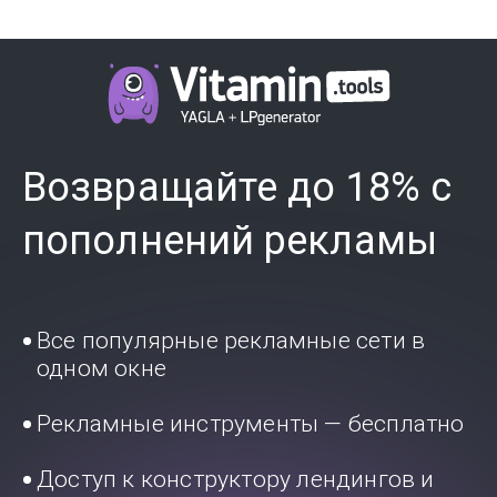
Возвращайте до 18% с
пополнений рекламы
Все популярные рекламные сети в
одном окне
Рекламные инструменты — бесплатно
Доступ к конструктору лендингов и