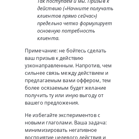
Так поступаем и мы. Призыв к
действию («Начните получать
клиентов прямо сейчас»)
предельно четко формулирует
основную потребность
клиента.
Примечание: не бойтесь сделать
ваш призыв к действию
узконаправленным. Напротив, чем
сильнее связь между действием и
предлагаемым вами оффером, тем
более осязаемым будет желание
получить ту или иную выгоду от
вашего предложения.
Не избегайте экспериментов с
новыми глаголами. Ваша задача:
минимизировать негативное
восприятие целевого действия и