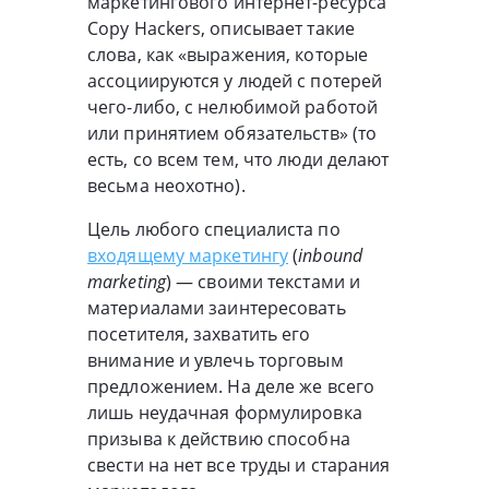
маркетингового интернет-ресурса
Copy Hackers, описывает такие
слова, как «выражения, которые
ассоциируются у людей с потерей
чего-либо, с нелюбимой работой
или принятием обязательств» (то
есть, со всем тем, что люди делают
весьма неохотно).
Цель любого специалиста по
входящему маркетингу
(
inbound
marketing
) — своими текстами и
материалами заинтересовать
посетителя, захватить его
внимание и увлечь торговым
предложением. На деле же всего
лишь неудачная формулировка
призыва к действию способна
свести на нет все труды и старания