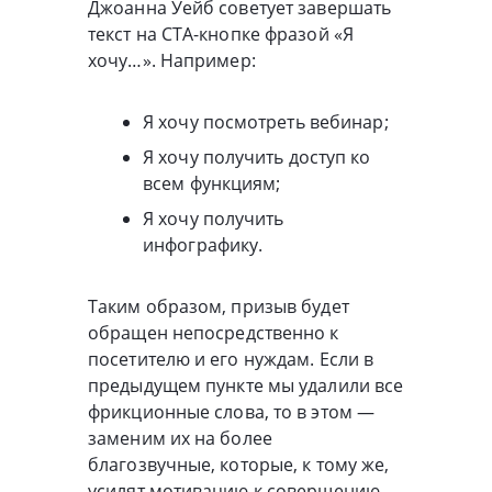
Джоанна Уейб советует завершать
текст на CTA-кнопке фразой «Я
хочу…». Например:
Я хочу посмотреть вебинар;
Я хочу получить доступ ко
всем функциям;
Я хочу получить
инфографику.
Таким образом, призыв будет
обращен непосредственно к
посетителю и его нуждам. Если в
предыдущем пункте мы удалили все
фрикционные слова, то в этом —
заменим их на более
благозвучные, которые, к тому же,
усилят мотивацию к совершению