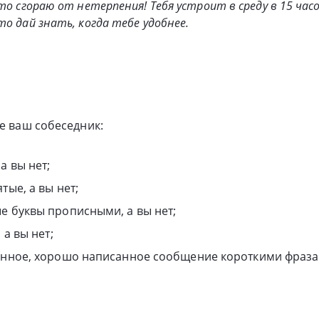
то сгораю от нетерпения! Тебя устроит в среду в 15 час
о дай знать, когда тебе удобнее.
ке ваш собеседник:
а вы нет;
тые, а вы нет;
е буквы прописными, а вы нет;
 а вы нет;
инное, хорошо написанное сообщение короткими фраза