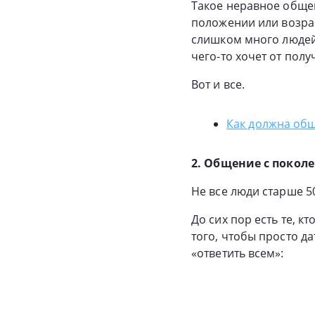
Такое неравное обще
положении или возрас
слишком много людей 
чего-то хочет от полу
Вот и все.
Как должна общ
2. Общение с покол
Не все люди старше 50
До сих пор есть те, к
того, чтобы просто да
«ответить всем»: