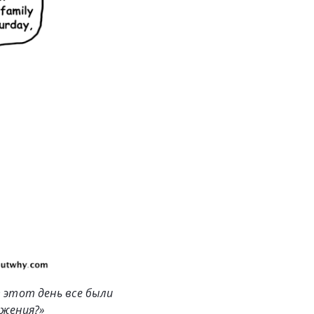
 этот день все были
ажения?»