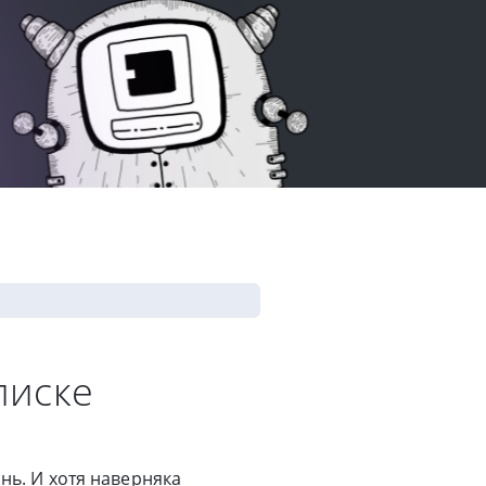
писке
нь. И хотя наверняка