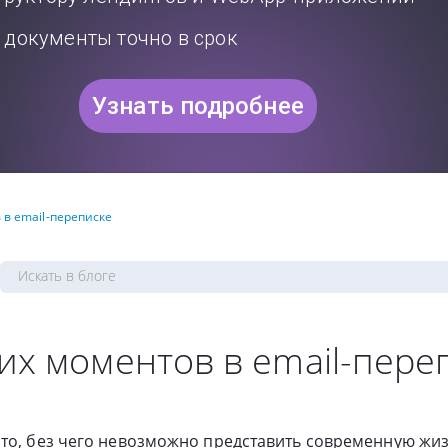
документы точно в срок
Узнать подробнее
 в email-переписке
их моментов в email-пере
то, без чего невозможно представить современную жиз