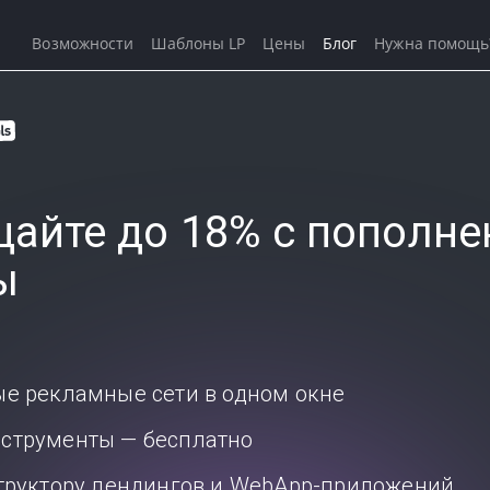
Возможности
Шаблоны LP
Цены
Блог
Нужна помощь
айте до 18% с пополне
ы
ые рекламные сети в одном окне
струменты — бесплатно
структору лендингов и WebApp-приложений