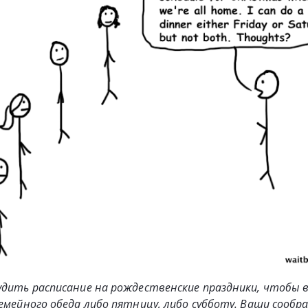
удить расписание на рождественские праздники, чтобы в
емейного обеда либо пятницу, либо субботу. Ваши сообр