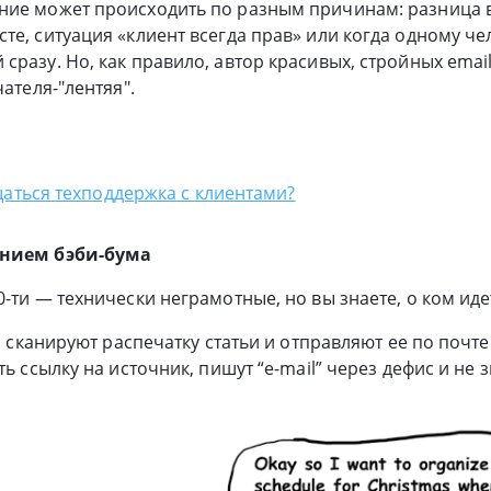
ние может происходить по разным причинам: разница 
те, ситуация «клиент всегда прав» или когда одному ч
сразу. Но, как правило, автор красивых, стройных emai
чателя-"лентяя".
аться техподдержка с клиентами?
ением бэби-бума
-ти — технически неграмотные, но вы знаете, о ком иде
то сканируют распечатку статьи и отправляют ее по почт
ть ссылку на источник, пишут “e-mail” через дефис и не 