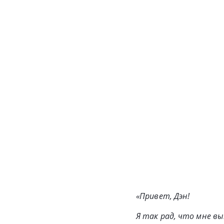
«Привет, Дэн!
Я так рад, что мне в