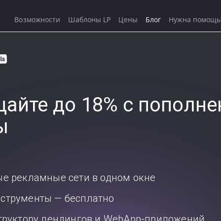
Возможности
Шаблоны LP
Цены
Блог
Нужна помощь
айте до 18% с пополне
ы
ые рекламные сети в одном окне
струменты — бесплатно
структору лендингов и WebApp-приложений