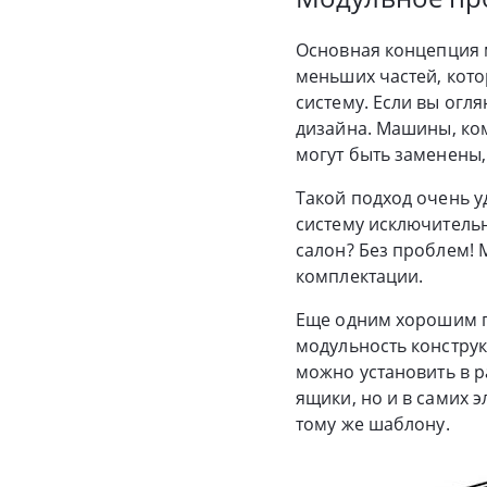
Основная концепция м
меньших частей, кото
систему. Если вы огл
дизайна. Машины, ко
могут быть заменены,
Такой подход очень уд
систему исключитель
салон? Без проблем!
комплектации.
Еще одним хорошим п
модульность конструк
можно установить в 
ящики, но и в самих 
тому же шаблону.