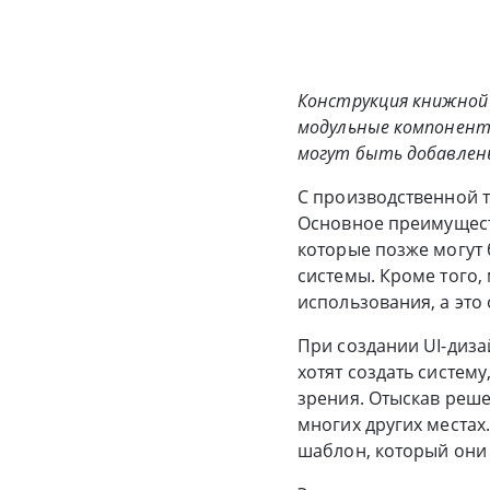
Конструкция книжной 
модульные компоненты
могут быть добавлен
С производственной 
Основное преимуществ
которые позже могут
системы. Кроме того
использования, а это
При создании UI-диз
хотят создать систему
зрения. Отыскав реше
многих других местах
шаблон, который они 