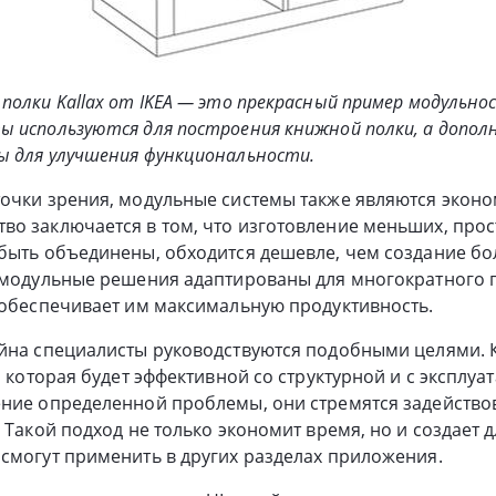
полки Kallax от IKEA — это прекрасный пример модульно
 используются для построения книжной полки, а допол
ы для улучшения функциональности.
точки зрения, модульные системы также являются экон
о заключается в том, что изготовление меньших, прос
 быть объединены, обходится дешевле, чем создание б
, модульные решения адаптированы для многократного 
 обеспечивает им максимальную продуктивность.
айна специалисты руководствуются подобными целями. 
, которая будет эффективной со структурной и с эксплу
ние определенной проблемы, они стремятся задействов
. Такой подход не только экономит время, но и создает 
смогут применить в других разделах приложения.