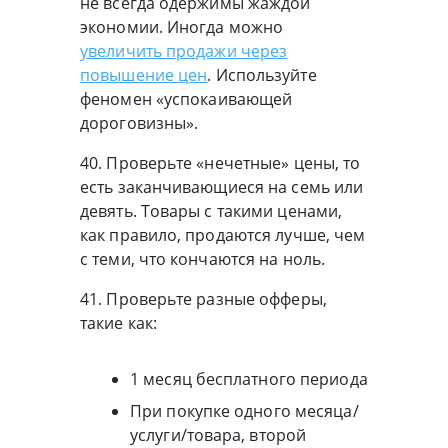
не всегда одержимы жаждой
экономии. Иногда можно
увеличить продажи через
повышение цен
. Используйте
феномен «успокаивающей
дороговизны».
40. Проверьте «нечетные» цены, то
есть заканчивающиеся на семь или
девять. Товары с такими ценами,
как правило, продаются лучше, чем
с теми, что кончаются на ноль.
41. Проверьте разные офферы,
такие как:
1 месяц бесплатного периода
При покупке одного месяца/
услуги/товара, второй