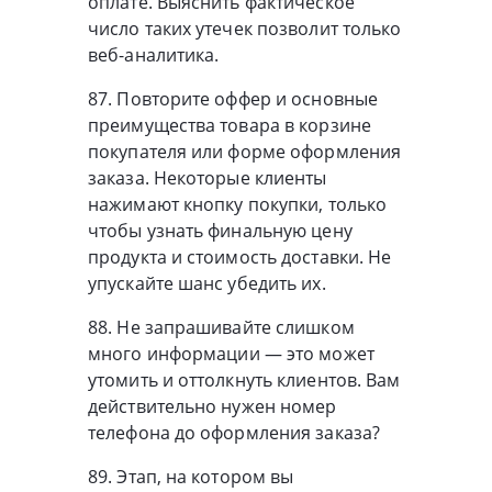
оплате. Выяснить фактическое
число таких утечек позволит только
веб-аналитика.
87. Повторите оффер и основные
преимущества товара в корзине
покупателя или форме оформления
заказа. Некоторые клиенты
нажимают кнопку покупки, только
чтобы узнать финальную цену
продукта и стоимость доставки. Не
упускайте шанс убедить их.
88. Не запрашивайте слишком
много информации — это может
утомить и оттолкнуть клиентов. Вам
действительно нужен номер
телефона до оформления заказа?
89. Этап, на котором вы