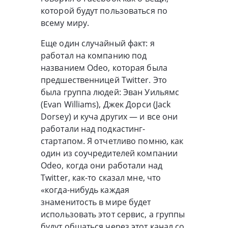
которой будут пользоваться по
всему миру.
Еще один случайный факт: я
работал на компанию под
названием Odeo, которая была
предшественницей Twitter. Это
была группа людей: Эван Уильямс
(Evan Williams), Джек Дорси (Jack
Dorsey) и куча других — и все они
работали над подкастинг-
стартапом. Я отчетливо помню, как
один из соучредителей компании
Odeo, когда они работали над
Twitter, как-то сказал мне, что
«когда-нибудь каждая
знаменитость в мире будет
использовать этот сервис, а группы
будут общаться через этот канал со