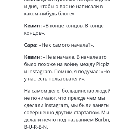
и дня, чтобы о вас не написали в
каком-нибудь блоге».
Кевин:
«В конце концов. В конце
концов».
Сара:
«Не с самого начала?».
Кевин:
«Не в начале. В начале это
было похоже на войну между Picplz
и Instagram. Помню, я подумал: «Но
у нас есть пользователи».
На самом деле, большинство людей
не понимают, что прежде чем мы
сделали Instagram, мы были заняты
совершенно другим стартапом. Мы
делали нечто под названием Burbn,
B-U-R-B-N.