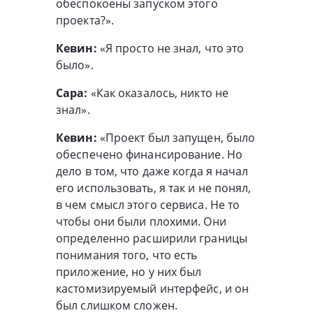
обеспокоены запуском этого
проекта?».
Кевин:
«Я просто не знал, что это
было».
Сара:
«Как оказалось, никто не
знал».
Кевин:
«Проект был запущен, было
обеспечено финансирование. Но
дело в том, что даже когда я начал
его использовать, я так и не понял,
в чем смысл этого сервиса. Не то
чтобы они были плохими. Они
определенно расширили границы
понимания того, что есть
приложение, но у них был
кастомизируемый интерфейс, и он
был слишком сложен.