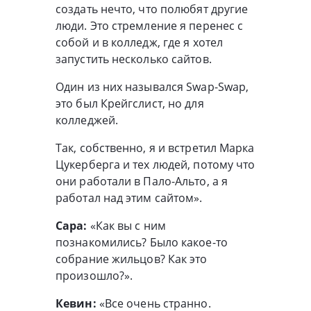
создать нечто, что полюбят другие
люди. Это стремление я перенес с
собой и в колледж, где я хотел
запустить несколько сайтов.
Один из них назывался Swap-Swap,
это был Крейгслист, но для
колледжей.
Так, собственно, я и встретил Марка
Цукерберга и тех людей, потому что
они работали в Пало-Альто, а я
работал над этим сайтом».
Сара:
«Как вы с ним
познакомились? Было какое-то
собрание жильцов? Как это
произошло?».
Кевин:
«Все очень странно.