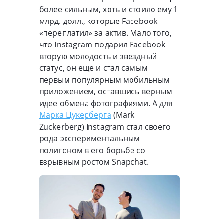
более сильным, хоть и стоило ему 1
млрд. долл., которые Facebook
«переплатил» за актив. Мало того,
что Instagram подарил Facebook
вторую молодость и звездный
статус, он еще и стал самым
первым популярным мобильным
приложением, оставшись верным
идее обмена фотографиями. А для
Марка Цукерберга
(Mark
Zuckerberg) Instagram стал своего
рода экспериментальным
полигоном в его борьбе со
взрывным ростом Snapchat.