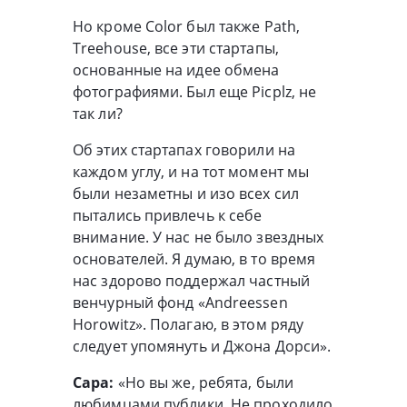
Но кроме Color был также Path,
Treehouse, все эти стартапы,
основанные на идее обмена
фотографиями. Был еще Picplz, не
так ли?
Об этих стартапах говорили на
каждом углу, и на тот момент мы
были незаметны и изо всех сил
пытались привлечь к себе
внимание. У нас не было звездных
основателей. Я думаю, в то время
нас здорово поддержал частный
венчурный фонд «Andreessen
Horowitz». Полагаю, в этом ряду
следует упомянуть и Джона Дорси».
Сара:
«Но вы же, ребята, были
любимцами публики. Не проходило