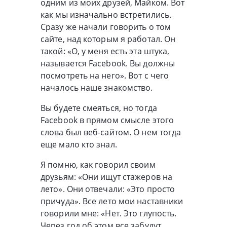
одним из моих друзей, Майком. Вот
как мы изначально встретились.
Сразу же начали говорить о том
сайте, над которым я работал. Он
такой: «О, у меня есть эта штука,
называется Facebook. Вы должны
посмотреть на него». Вот с чего
началось наше знакомство.
Вы будете смеяться, но тогда
Facebook в прямом смысле этого
слова был веб-сайтом. О нем тогда
еще мало кто знал.
Я помню, как говорил своим
друзьям: «Они ищут стажеров на
лето». Они отвечали: «Это просто
причуда». Все лето мои наставники
говорили мне: «Нет. Это глупость.
Через год об этом все забудут.