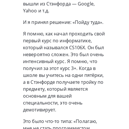
вышли из Стэнфорда — Google,
Yahoo и т.д.
И я принял решение: «Пойду туда».
Я помню, как начал проходить свой
первый курс по информатике,
который назывался CS106X. Он был
невероятно сложен. Это был очень
интенсивный курс. Я помню, что
получил за этот курс 3+. Когда в
школе вы учитесь на одни пятёрки,
а в Стэнфорде получаете тройку по
предмету, который является
основным для вашей
специальности, это очень
демотивирует.
Это было что-то типа: «Полагаю,
мне не стать программистом.