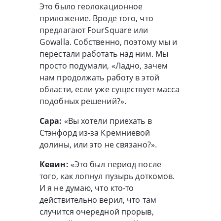
Это было геолокационное
приложение. Вроде того, что
предлагают FourSquare или
Gowalla. Собственно, поэтому мы и
перестали работать над ним. Мы
просто подумали, «Ладно, зачем
нам продолжать работу в этой
области, если уже существует масса
подобных решений?».
Сара:
«Вы хотели приехать в
Стэнфорд из-за Кремниевой
долины, или это не связано?».
Кевин:
«Это был период после
того, как лопнул пузырь доткомов.
И я не думаю, что кто-то
действительно верил, что там
случится очередной прорыв,