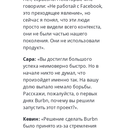
говорили: «Не работай с Facebook,
это преходящее явление», но
сейчас я понял, что эти люди
просто не видели всего контекста,
они не были частью нашего
поколения. Они не использовали
продукт».
Сара:
«Вы достигли большого
успеха неимоверно быстро. Но в
начале никто не думал, что
произойдет именно так. На вашу
долю выпало немало борьбы.
Расскажи, пожалуйста, о первых
днях Burbn, почему вы решили
запустить этот проект?».
Кевин:
«Решение сделать Burbn
было принято из-за стремления