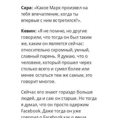
Сара:
«Какое Марк произвел на
тебя впечатление, когда ты
впервые с ним встретился?».
Кевин:
«Я не помню, но другие
говорили, что тогда он был таким
же, каким он является сейчас:
относительно скромный, умный,
славный парень. Я думаю, что о
человеке, который прошел через
столько всего и сумел более или
менее остаться тем же самым, это
говорит многое.
Сейчас его знают гораздо больше
людей, да и сам он старше. Но тогда
я думал, что он просто одержим
Facebook. Даже тогда он уже
говорил о Facebook как о вещи,