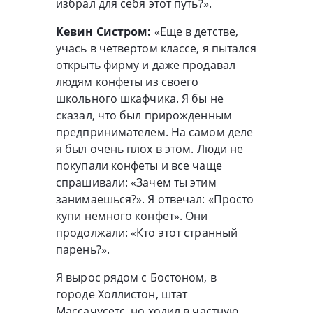
избрал для себя этот путь?».
Кевин Систром:
«Еще в детстве,
учась в четвертом классе, я пытался
открыть фирму и даже продавал
людям конфеты из своего
школьного шкафчика. Я бы не
сказал, что был прирожденным
предпринимателем. На самом деле
я был очень плох в этом. Люди не
покупали конфеты и все чаще
спрашивали: «Зачем ты этим
занимаешься?». Я отвечал: «Просто
купи немного конфет». Они
продолжали: «Кто этот странный
парень?».
Я вырос рядом с Бостоном, в
городе Холлистон, штат
Массачусетс, но ходил в частную