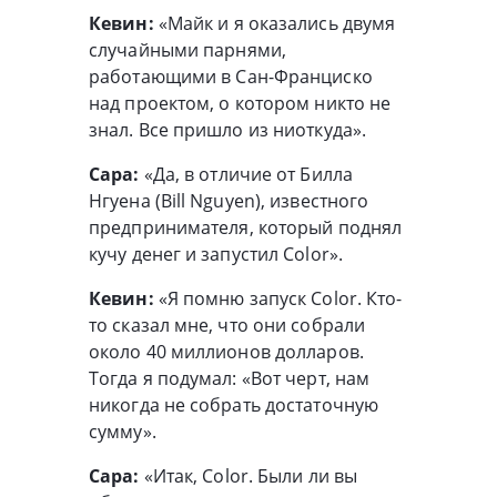
Кевин:
«Майк и я оказались двумя
случайными парнями,
работающими в Сан-Франциско
над проектом, о котором никто не
знал. Все пришло из ниоткуда».
Сара:
«Да, в отличие от Билла
Нгуена (Bill Nguyen), известного
предпринимателя, который поднял
кучу денег и запустил Color».
Кевин:
«Я помню запуск Color. Кто-
то сказал мне, что они собрали
около 40 миллионов долларов.
Тогда я подумал: «Вот черт, нам
никогда не собрать достаточную
сумму».
Сара:
«Итак, Color. Были ли вы