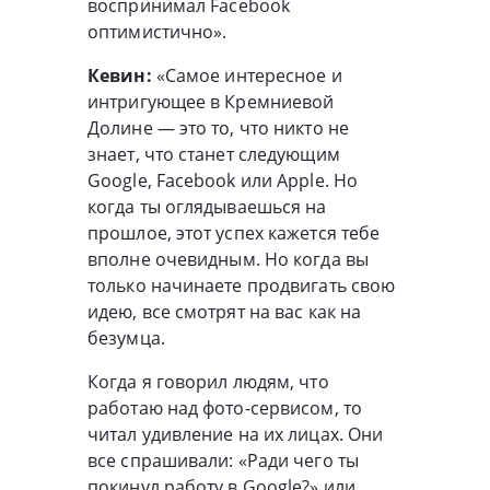
воспринимал Facebook
оптимистично».
Кевин:
«Самое интересное и
интригующее в Кремниевой
Долине — это то, что никто не
знает, что станет следующим
Google, Facebook или Apple. Но
когда ты оглядываешься на
прошлое, этот успех кажется тебе
вполне очевидным. Но когда вы
только начинаете продвигать свою
идею, все смотрят на вас как на
безумца.
Когда я говорил людям, что
работаю над фото-сервисом, то
читал удивление на их лицах. Они
все спрашивали: «Ради чего ты
покинул работу в Google?» или