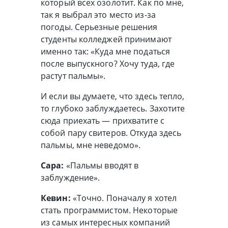
который всех озолотит. Как по мне,
так я выбрал это место из-за
погоды. Серьезные решения
студенты колледжей принимают
именно так: «Куда мне податься
после выпускного? Хочу туда, где
растут пальмы».
И если вы думаете, что здесь тепло,
то глубоко заблуждаетесь. Захотите
сюда приехать — прихватите с
собой пару свитеров. Откуда здесь
пальмы, мне неведомо».
Сара:
«Пальмы вводят в
заблуждение».
Кевин:
«Точно. Поначалу я хотел
стать программистом. Некоторые
из самых интересных компаний