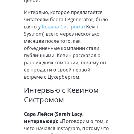
ценой.
Интервью, которое предлагается
читателям блога LPgenerator, было
взято у
Кевина Систрома
(Kevin
Systrom) всего через несколько
месяцев после того, как
объединенные компании стали
публичными. Кевин рассказал о
ранних днях компании, почему он
ее продал и о своей первой
встрече с Цукербергом.
Интервью с Кевином
Систромом
Сара Лейси (Sarah Lacy,
интервьюер):
«Поговорим о том, с
чего начался Instagram, потому что