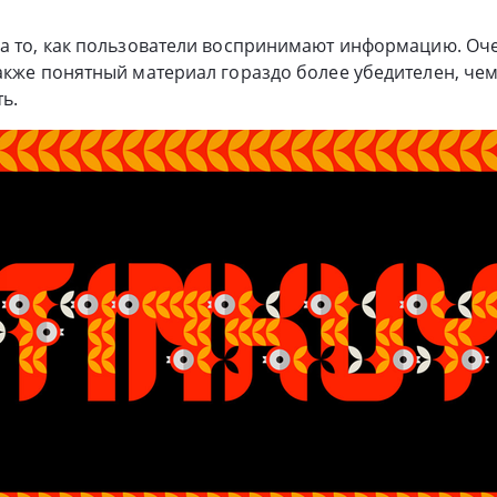
а то, как пользователи воспринимают информацию. Оче
акже понятный материал гораздо более убедителен, чем
ь.