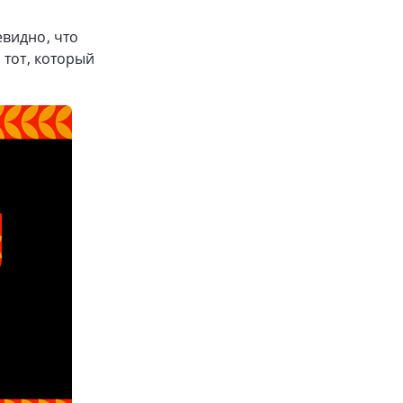
видно, что
 тот, который