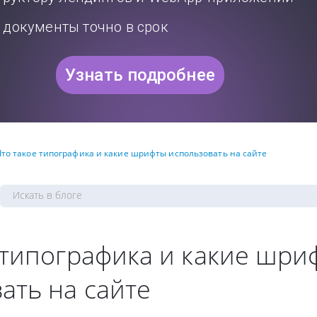
документы точно в срок
Узнать подробнее
Что такое типографика и какие шрифты использовать на сайте
 типографика и какие шри
ать на сайте