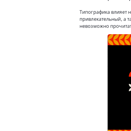
Типографика влияет н
привлекательный, а т
невозможно прочитат