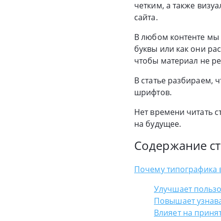
четким, а также визу
сайта.
В любом контенте мы 
буквы или как они ра
чтобы материал не ре
В статье разбираем, 
шрифтов.
Нет времени читать с
на будущее.
Содержание ст
Почему типографика 
Улучшает пользо
Повышает узнав
Влияет на приня