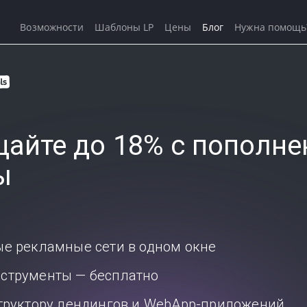
Возможности
Шаблоны LP
Цены
Блог
Нужна помощь
айте до 18% с пополне
ы
ые рекламные сети в одном окне
струменты — бесплатно
структору лендингов и WebApp-приложений