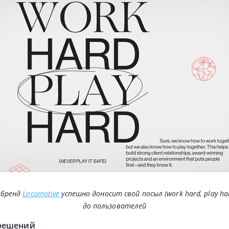
 бренд
Locomotive
успешно доносит свой посыл (work hard, play ha
до пользователей
 решений