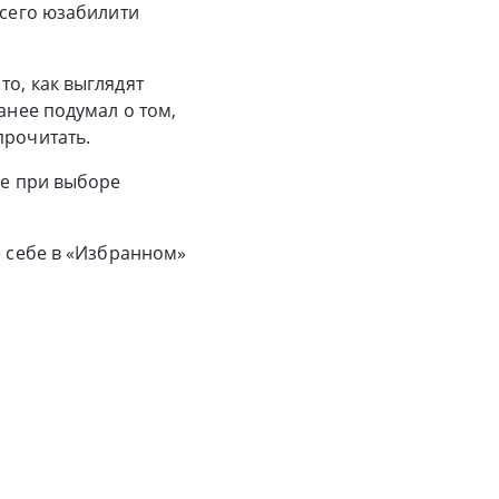
всего юзабилити
то, как выглядят
анее подумал о том,
прочитать.
ие при выборе
 себе в «Избранном»