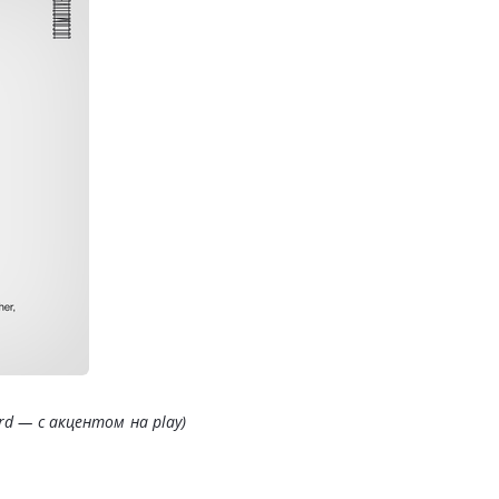
rd — с акцентом на play)