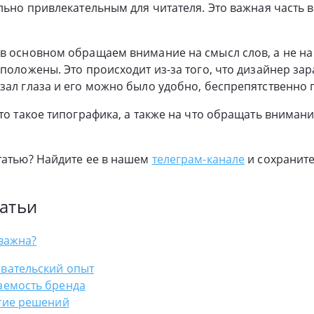
ально привлекательным для читателя. Это важная часть 
в основном обращаем внимание на смысл слов, а не на 
сположены. Это происходит из-за того, что дизайнер зар
зал глаза и его можно было удобно, беспрепятственно 
что такое типографика, а также на что обращать вниман
татью? Найдите ее в нашем
телеграм-канале
и сохраните
атьи
важна?
вательский опыт
аемость бренда
тие решений