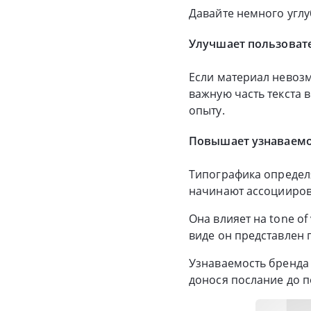
Давайте немного углу
Улучшает пользоват
Если материал невозм
важную часть текста 
опыту.
Повышает узнаваемо
Типографика определ
начинают ассоцииров
Она влияет на tone of
виде он представлен 
Узнаваемость бренда 
донося послание до п