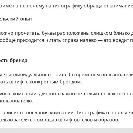
бимся в то, почему на типографику обращают внимание
ельский опыт
ожно прочитать, буквы расположены слишком близко др
вообще приходится читать справа налево — это вредит 
сть бренда
яет индивидуальность сайта. Со временем пользовател
ать шрифт с конкретным брендом.
 voice компании: для тона важно не только то, как текст 
пользователю.
зависит от послания компании. Типографика справляется
ользователя с помощью шрифтов, слов и образов.