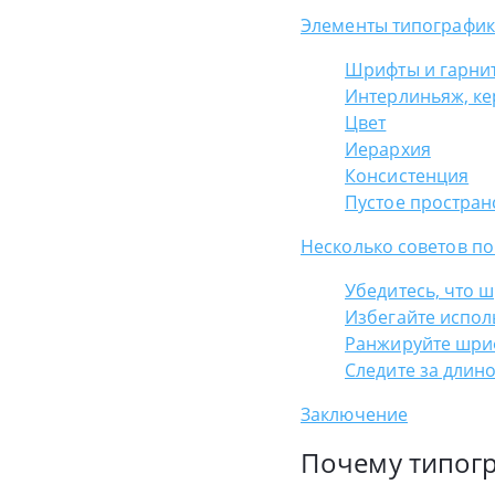
Элементы типографики
Шрифты и гарни
Интерлиньяж, ке
Цвет
Иерархия
Консистенция
Пустое простран
Несколько советов по
Убедитесь, что 
Избегайте испол
Ранжируйте шри
Следите за длин
Заключение
Почему типог