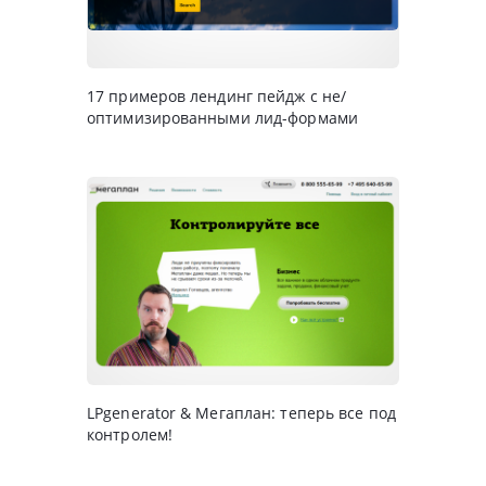
17 примеров лендинг пейдж с не/
оптимизированными лид-формами
LPgenerator & Мегаплан: теперь все под
контролем!