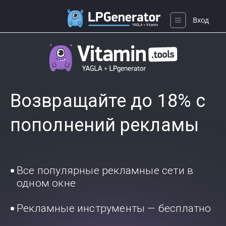
Вход
Возвращайте до 18% с
пополнений рекламы
Все популярные рекламные сети в
одном окне
Рекламные инструменты — бесплатно