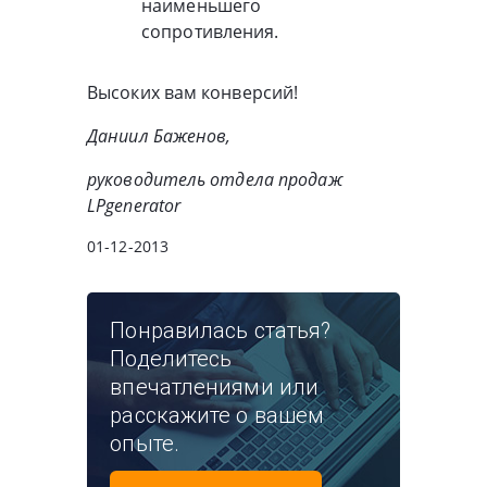
наименьшего
сопротивления.
Высоких вам конверсий!
Даниил Баженов,
руководитель отдела продаж
LPgenerator
01-12-2013
Понравилась статья?
Поделитесь
впечатлениями или
расскажите о вашем
опыте.