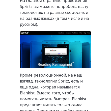
На главной странице приложения
Spzirtz вы можете попробовать эту
технологию на разных скоростях и
на разных языках (в том числе и на
русском).
Кроме революционной, на наш
взгляд, технологии Spritz, есть и
еще одна, которая называется
Blankist. Вместо того, чтобы
помогать читать быстрее, Blankist
предлагает читать только
самое
важное
. Программа дробит тексты