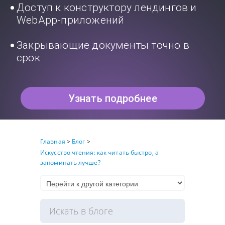
Доступ к конструктору лендингов и
WebApp-приложений
Закрывающие документы точно в
срок
Узнать подробнее
Главная
>
Блог
>
Искусство чтения: как читать быстро, а
запоминать лучше?