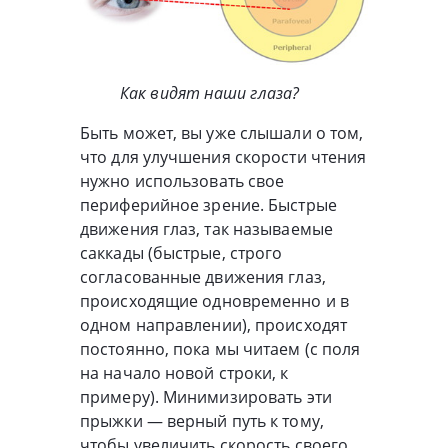
Как видят наши глаза?
Быть может, вы уже слышали о том,
что для улучшения скорости чтения
нужно использовать свое
периферийное зрение. Быстрые
движения глаз, так называемые
саккады (быстрые, строго
согласованные движения глаз,
происходящие одновременно и в
одном направлении), происходят
постоянно, пока мы читаем (с поля
на начало новой строки, к
примеру). Минимизировать эти
прыжки — верный путь к тому,
чтобы увеличить скорость своего