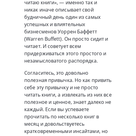
читаю книги», — именно так и
никак иначе описывает свой
будничный день один из самых
успешных и влиятельных
бизнесменов Уоррен Баффетт
(Warren Buffett). Он просто сидит и
читает. И советует всем
придерживаться этого простого и
незамысловатого распорядка.
Согласитесь, это довольно
полезная привычка. Но как привить
себе эту привычку и не просто
читать книги, а извлекать из них все
полезное и ценное, знает далеко не
каждый. Если вы успеваете
прочитать по несколько книг в
месяц и довольствуетесь
кратковременными инсайтами, но