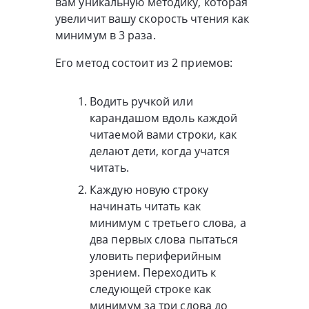
вам уникальную методику, которая
увеличит вашу скорость чтения как
минимум в 3 раза.
Его метод состоит из 2 приемов:
Водить ручкой или
карандашом вдоль каждой
читаемой вами строки, как
делают дети, когда учатся
читать.
Каждую новую строку
начинать читать как
минимум с третьего слова, а
два первых слова пытаться
уловить периферийным
зрением. Переходить к
следующей строке как
минимум за три слова до