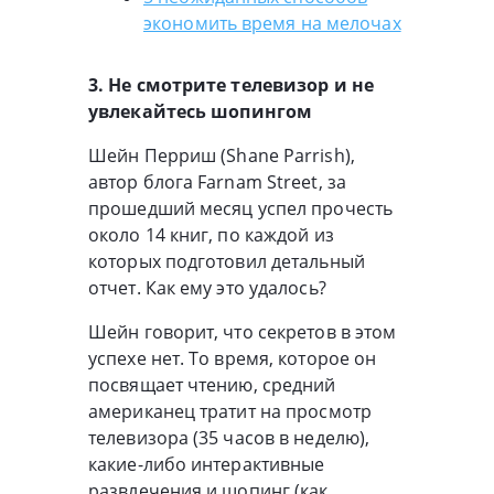
экономить время на мелочах
3. Не смотрите телевизор и не
увлекайтесь шопингом
Шейн Перриш (Shane Parrish),
автор блога Farnam Street, за
прошедший месяц успел прочесть
около 14 книг, по каждой из
которых подготовил детальный
отчет. Как ему это удалось?
Шейн говорит, что секретов в этом
успехе нет. То время, которое он
посвящает чтению, средний
американец тратит на просмотр
телевизора (35 часов в неделю),
какие-либо интерактивные
развлечения и шопинг (как