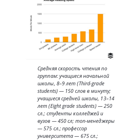
Средняя скорость чтения по
группам: учащиеся начальной
школы, 8–9 лет (Third-grade
students) — 150 слов в минуту;
учащиеся средней школы, 13–14
лет (Eight grade students) — 250
сл.; студенты колледжей и
вузов — 450 сл; топ-менеджеры
— 575 сл.; профессор
университета — 675 сл.;