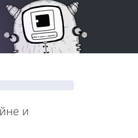
йне и