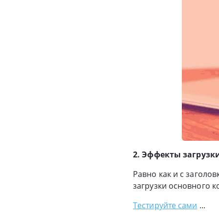
2. Эффекты загрузк
Равно как и с заголо
загрузки основного к
Тестируйте сами
...