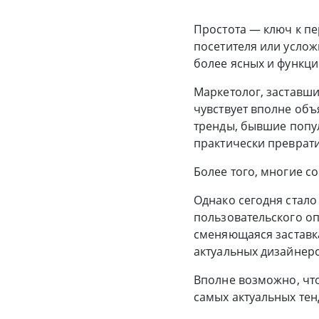
Простота — ключ к пе
посетителя или услож
более ясных и функц
Маркетолог, заставши
чувствует вполне объ
тренды, бывшие попул
практически преврати
Более того, многие с
Однако сегодня стал
пользовательского оп
сменяющаяся заставк
актуальных дизайнерс
Вполне возможно, чт
самых актуальных тен