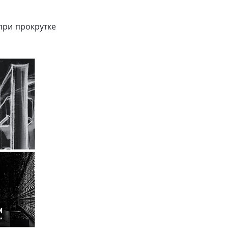
при прокрутке