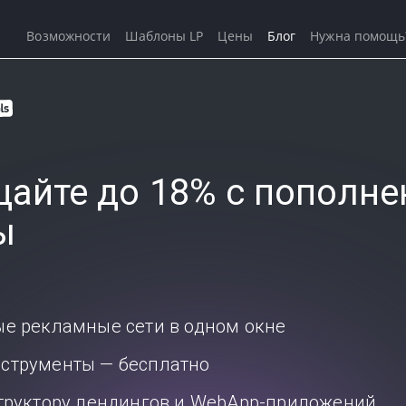
Возможности
Шаблоны LP
Цены
Блог
Нужна помощь
айте до 18% с пополне
ы
ые рекламные сети в одном окне
струменты — бесплатно
структору лендингов и WebApp-приложений