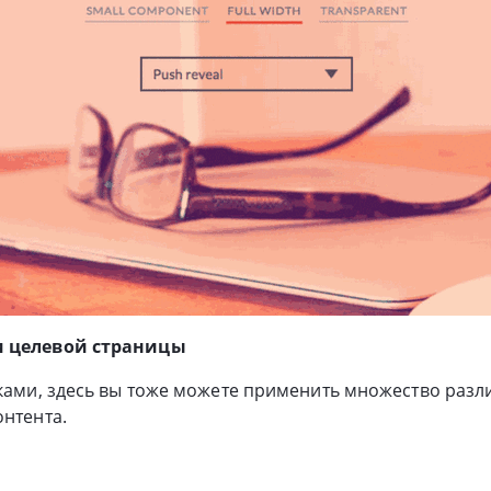
и целевой страницы
вками, здесь вы тоже можете применить множество раз
онтента.