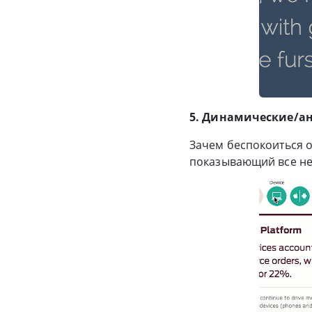
5. Динамические/а
Зачем беспокоиться о
показывающий все н