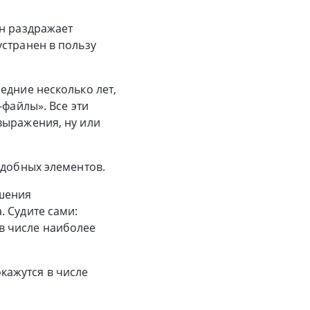
он раздражает
устранен в пользу
едние несколько лет,
-файлы». Все эти
выражения, ну или
одобных элементов.
чшения
 Судите сами:
в числе наиболее
кажутся в числе