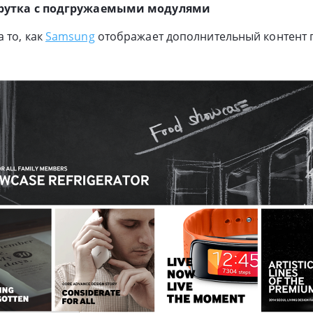
крутка с подгружаемыми модулями
 то, как
Samsung
отображает дополнительный контент 