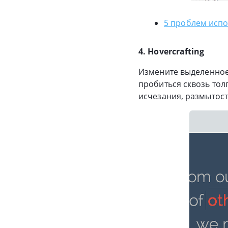
5 проблем испо
4. Hovercrafting
Измените выделенное 
пробиться сквозь тол
исчезания, размытост