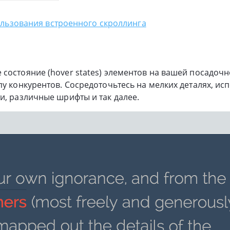
льзования встроенного скроллинга
состояние (hover states) элементов на вашей посадочн
пу конкурентов. Сосредоточьтесь на мелких деталях, ис
и, различные шрифты и так далее.