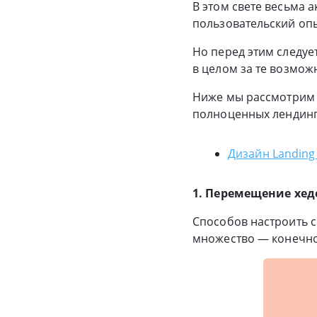
В этом свете весьма 
пользовательский оп
Но перед этим следуе
в целом за те возмож
Ниже мы рассмотрим 1
полноценных лендинг 
Дизайн Landing 
1. Перемещение хед
Способов настроить 
множество — конечно,