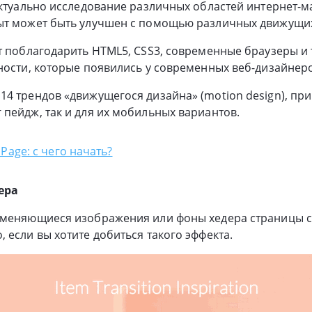
актуально исследование различных областей интернет-м
ыт может быть улучшен с помощью различных движущих
т поблагодарить HTML5, CSS3, современные браузеры и
ности, которые появились у современных веб-дизайнеро
4 трендов «движущегося дизайна» (motion design), пр
пейдж, так и для их мобильных вариантов.
Page: с чего начать?
ера
сменяющиеся изображения или фоны хедера страницы с
 если вы хотите добиться такого эффекта.