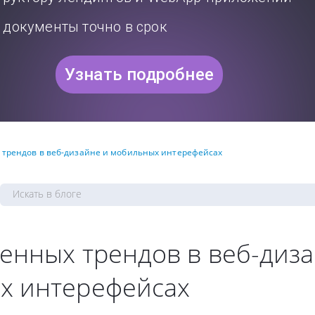
документы точно в срок
Узнать подробнее
 трендов в веб-дизайне и мобильных интерефейсах
енных трендов в веб-диза
х интерефейсах