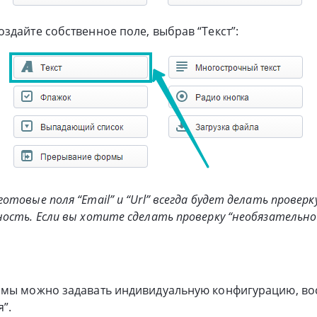
здайте собственное поле, выбрав “Текст”:
товые поля “Email” и “Url” всегда будет делать проверк
ость. Если вы хотите сделать проверку “необязательной
рмы можно задавать индивидуальную конфигурацию, в
”.