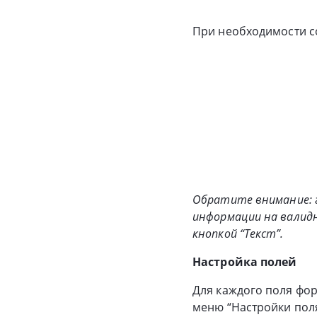
При необходимости со
Обратите внимание: го
информации на валидн
кнопкой “Текст”.
Настройка полей
Для каждого поля фо
меню “Настройки поля