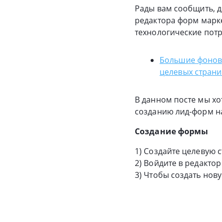
Рады вам сообщить, 
редактора форм мар
технологические потр
Большие фонов
целевых страни
В данном посте мы хо
созданию лид-форм на
Создание формы
1) Создайте целевую 
2) Войдите в редактор
3) Чтобы создать нов