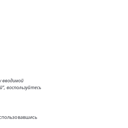
у вводимой
”, воспользуйтесь
оспользовавшись