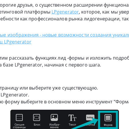
дорогие друзья, о существенном расширении функцион
кетинговой платформы
LPgenerator
, которое, как мы уве
ебности как профессионалов рынка лидогенерации, так
ые изображения - новые возможности создания уникал
ц LPgenerator
тим рассказать функциях лид -формы и изложить подро
 базе LPgenerator, начиная с первого шага.
страницу или выберите уже существующую.
 LPgenerator.
ую форму выберите в основном меню инструмент “Форма