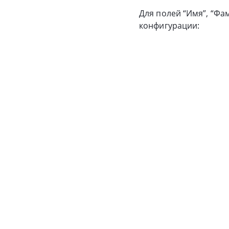
Для полей “Имя”, “Фам
конфигурации: