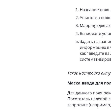
Название поля.
Установка поля 
Mapping (для а
Вы можете уста
Задать названи
информацию в C
как "введите ва
систематизиров
Такие настройки акту
Маска ввода для пол
Для данного поля рек
Посетитель целевой с
запросите (например, 