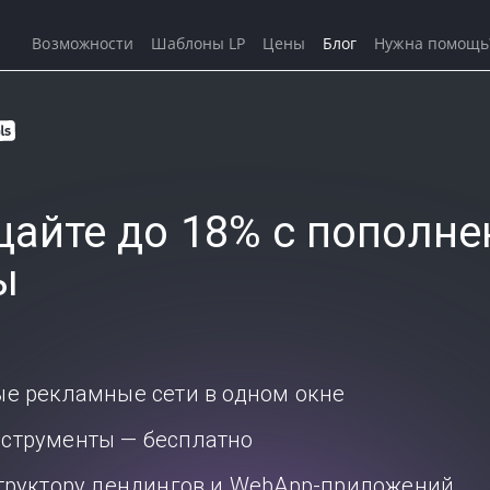
Возможности
Шаблоны LP
Цены
Блог
Нужна помощь
айте до 18% с пополне
ы
ые рекламные сети в одном окне
струменты — бесплатно
структору лендингов и WebApp-приложений