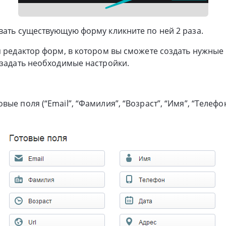
вать существующую форму кликните по ней 2 раза.
я редактор форм, в котором вы сможете создать нужные 
 задать необходимые настройки.
е поля (“Email”, “Фамилия”, “Возраст”, “Имя”, “Телефон”,