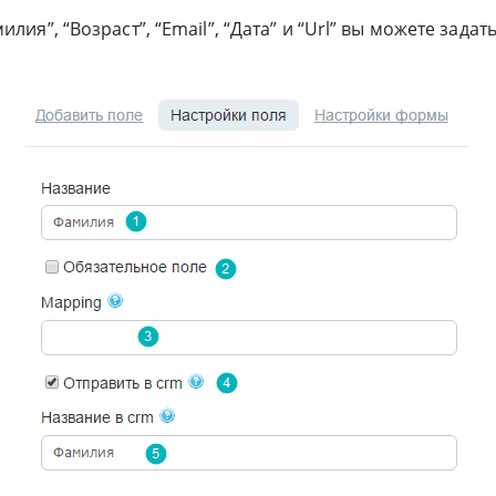
илия”, “Возраст”, “Email”, “Дата” и “Url” вы можете зада