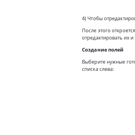
4) Чтобы отредактиро
После этого откроетс
отредактировать их и
Создание полей
Выберите нужные готовы
списка слева: