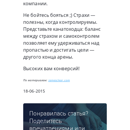
компании.
Не бойтесь бояться ;) Страхи —
полезны, когда контролируемы.
Представьте канатоходца: баланс
между страхом и самоконтролем
позволяет ему удерживаться над
пропастью и достигать цели —
другого конца арены.
Высоких вам конверсий!
По материалам:
jamesclear.com
18-06-2015
Понравилась статья?
Поделитесь
впечатлениями или