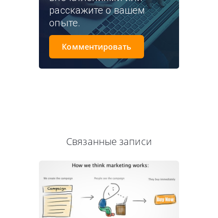
расскажите о вашем
опыте.
Комментировать
Связанные записи