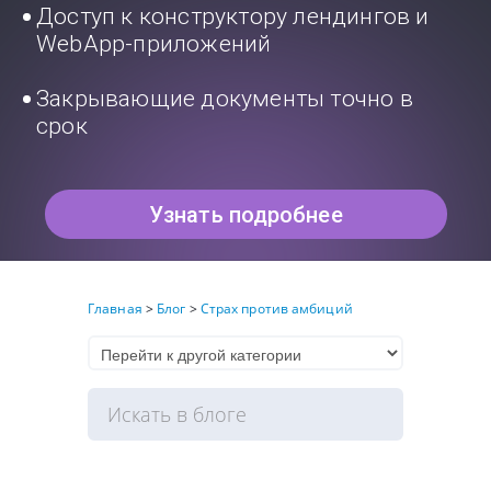
Доступ к конструктору лендингов и
WebApp-приложений
Закрывающие документы точно в
срок
Узнать подробнее
Главная
>
Блог
>
Страх против амбиций