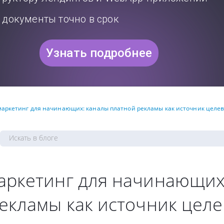
документы точно в срок
Узнать подробнее
аркетинг для начинающих: каналы платной рекламы как источник целев
аркетинг для начинающих
екламы как источник целе