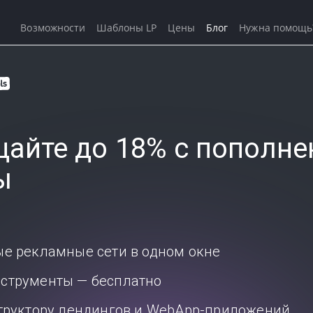
Возможности
Шаблоны LP
Цены
Блог
Нужна помощь
айте до 18% с пополне
ы
ые рекламные сети в одном окне
струменты — бесплатно
структору лендингов и WebApp-приложений