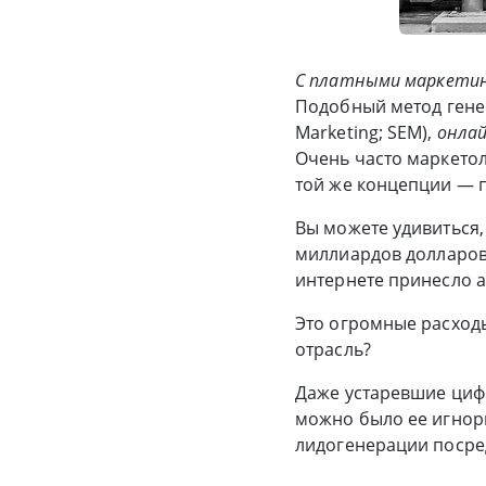
С платными маркети
Подобный метод гене
Marketing; SEM),
онлай
Очень часто маркето
той же концепции — 
Вы можете удивиться,
миллиардов долларов.
интернете принесло 
Это огромные расходы
отрасль?
Даже устаревшие цифр
можно было ее игнори
лидогенерации посре