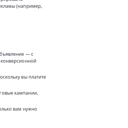
екламы (например,
объявление — с
и конверсионной
оскольку вы платите
говые кампании,
колько вам нужно