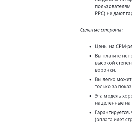
пользователям 
PPC) не дают га
Сильные стороны:
Цены на CPM-ре
Вы платите неп
высокой степен
воронки.
Вы легко может
только за показ
Эта модель хор
нацеленные на 
Гарантируется,
(оплата идет ст