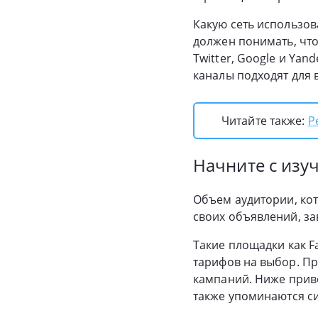
Какую сеть использов
должен понимать, что
Twitter, Google и Ya
каналы подходят для
Читайте также:
Р
Начните с изу
Объем аудитории, кот
своих объявлений, зав
Такие площадки как F
тарифов на выбор. П
кампаний. Ниже прив
также упоминаются си