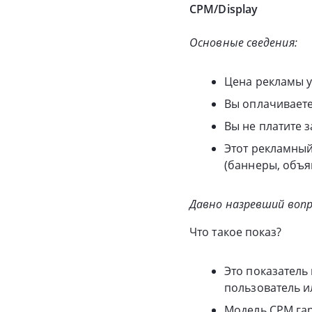
CPM/Display
Основные сведения:
Цена рекламы ус
Вы оплачиваете
Вы не платите з
Этот рекламный
(баннеры, объяв
Давно назревший вопр
Что такое показ?
Это показатель
пользователь и
Модель CPM гар