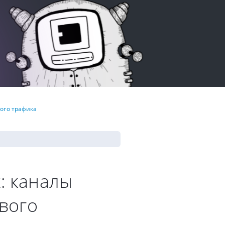
ого трафика
: каналы
вого