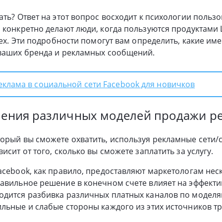
ать? Ответ на этот вопрос восходит к психологии польз
 конкретно делают люди, когда пользуются продуктами L
ndex. Эти подробности помогут вам определить, какие и
 ваших бренда и рекламных сообщений.
еклама в социальной сети Facebook для новичков
чения различных моделей продажи р
орый вы сможете охватить, используя рекламные сети/с
исит от того, сколько вы сможете заплатить за услугу.
acebook, как правило, предоставляют маркетологам нес
равильное решение в конечном счете влияет на эффект
одится разбивка различных платных каналов по моделя
льные и слабые стороны каждого из этих источников тр