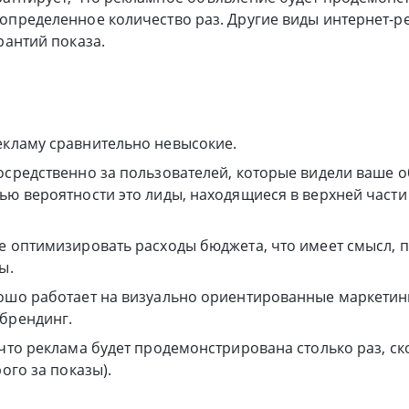
определенное количество раз. Другие виды интернет-р
рантий показа.
кламу сравнительно невысокие.
осредственно за пользователей, которые видели ваше 
ью вероятности это лиды, находящиеся в верхней част
е оптимизировать расходы бюджета, что имеет смысл, п
ы.
ошо работает на визуально ориентированные маркетин
брендинг.
 что реклама будет продемонстрирована столько раз, с
рого за показы).