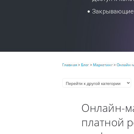
Закрывающие 
Главная
>
Блог
>
Маркетинг
>
Онлайн-м
Онлайн-м
платной р