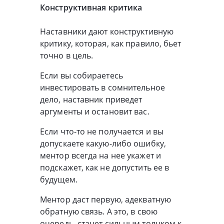
Конструктивная критика
Наставники дают конструктивную
критику, которая, как правило, бьет
точно в цель.
Если вы собираетесь
инвестировать в сомнительное
дело, наставник приведет
аргументы и остановит вас.
Если что-то не получается и вы
допускаете какую-либо ошибку,
ментор всегда на нее укажет и
подскажет, как не допустить ее в
будущем.
Ментор даст первую, адекватную
обратную связь. А это, в свою
очередь, станет сильным толчком к