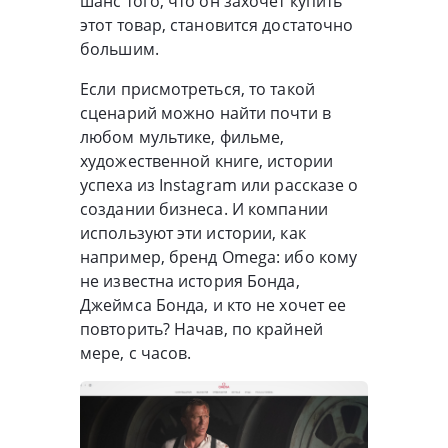
шанс того, что он захочет купить
этот товар, становится достаточно
большим.
Если присмотреться, то такой
сценарий можно найти почти в
любом мультике, фильме,
художественной книге, истории
успеха из Instagram или рассказе о
создании бизнеса. И компании
используют эти истории, как
например, бренд Omega: ибо кому
не известна история Бонда,
Джеймса Бонда, и кто не хочет ее
повторить? Начав, по крайней
мере, с часов.