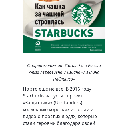
Сторителлинг от Starbucks: в России
книга переведена и издана «Альпина
Паблишер»
Но это еще не все. В 2016 году
Starbucks запустил проект
«Защитники» (Upstanders) —
коллекцию коротких историй и
видео о простых людях, которые
стали героями благодаря своей