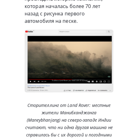
которая началась более 70 лет
назад с рисунка первого
автомобиля на песке.
Сторителлинг от Land Rover: местные
жители Манибханджанга
(Maneybhanjang) на северо-западе Индии
считают, что ни одна другая машина не
справилась бы с их дорогой и погодными