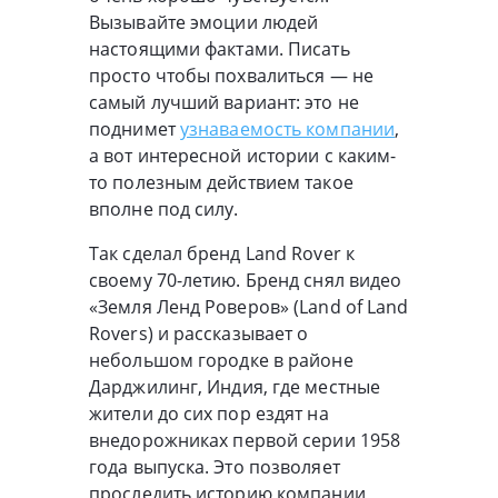
Вызывайте эмоции людей
настоящими фактами. Писать
просто чтобы похвалиться — не
самый лучший вариант: это не
поднимет
узнаваемость компании
,
а вот интересной истории с каким-
то полезным действием такое
вполне под силу.
Так сделал бренд Land Rover к
своему 70-летию. Бренд снял видео
«Земля Ленд Роверов» (Land of Land
Rovers) и рассказывает о
небольшом городке в районе
Дарджилинг, Индия, где местные
жители до сих пор ездят на
внедорожниках первой серии 1958
года выпуска. Это позволяет
проследить историю компании,