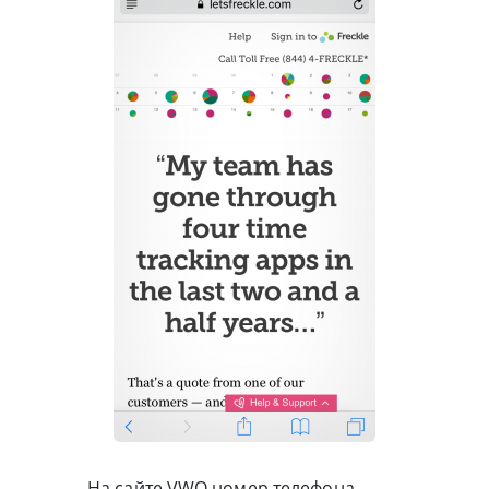
На сайте VWO номер телефона