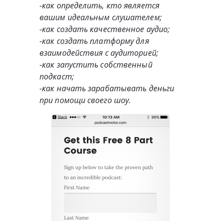
-как определить, кто является
вашим идеальным слушателем;
-как создать качественное аудио;
-как создать платформу для
взаимодействия с аудиторией;
-как запустить собственный
подкаст;
-как начать зарабатывать деньги
при помощи своего шоу.