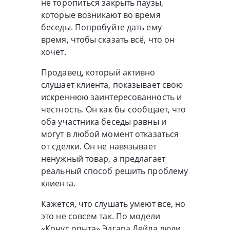
не торопиться закрыть паузы,
которые возникают во время
беседы. Попробуйте дать ему
время, чтобы сказать всё, что он
хочет.
Продавец, который активно
слушает клиента, показывает свою
искреннюю заинтересованность и
честность. Он как бы сообщает, что
оба участника беседы равны и
могут в любой момент отказаться
от сделки. Он не навязывает
ненужный товар, а предлагает
реальный способ решить проблему
клиента.
Кажется, что слушать умеют все, но
это не совсем так. По модели
«Конус опыта» Эдгара Дейла люди