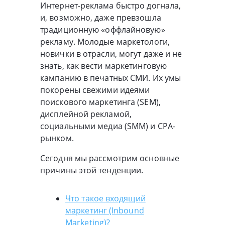
Интернет-реклама быстро догнала,
и, возможно, даже превзошла
традиционную «оффлайновую»
рекламу. Молодые маркетологи,
новички в отрасли, могут даже и не
знать, как вести маркетинговую
кампанию в печатных СМИ. Их умы
покорены свежими идеями
поискового маркетингa (SEM),
дисплейной рекламой,
социальными медиа (SMM) и CPA-
рынком.
Сегодня мы рассмотрим основные
причины этой тенденции.
Что такое входящий
маркетинг (Inbound
Marketing)?