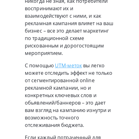
никогда не зная, как потребители
воспринимают их и
взаимодействуют с ними, и как
рекламная кампания влияет на ваш
бизнес – все это делает маркетинг
по традиционной схеме
рискованным и дорогостоящим
мероприятием.
С помощью
UTM-меток
вы легко
можете отследить эффект не только
от сегментированной online
рекламной кампании, но и
конкретных ключевых слов и
обьявлений/баннеров – это дает
вам взгляд на кампанию изнутри и
возможность точного
отслеживания бюджета.
Если каждый потраченный для