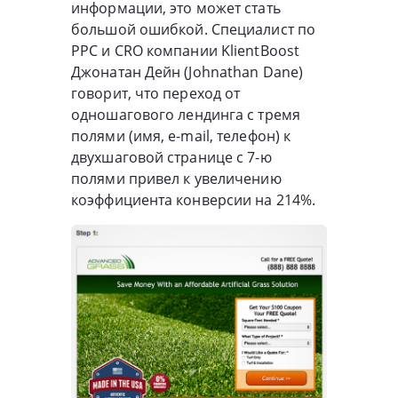
информации, это может стать
большой ошибкой. Специалист по
PPC и CRO компании KlientBoost
Джонатан Дейн (Johnathan Dane)
говорит, что переход от
одношагового лендинга с тремя
полями (имя, e-mail, телефон) к
двухшаговой странице с 7-ю
полями привел к увеличению
коэффициента конверсии на 214%.