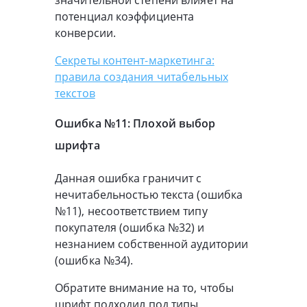
потенциал коэффициента
конверсии.
Секреты контент-маркетинга:
правила создания читабельных
текстов
Ошибка №11: Плохой выбор
шрифта
Данная ошибка граничит с
нечитабельностью текста (ошибка
№11), несоответствием типу
покупателя (ошибка №32) и
незнанием собственной аудитории
(ошибка №34).
Обратите внимание на то, чтобы
шрифт подходил под типы