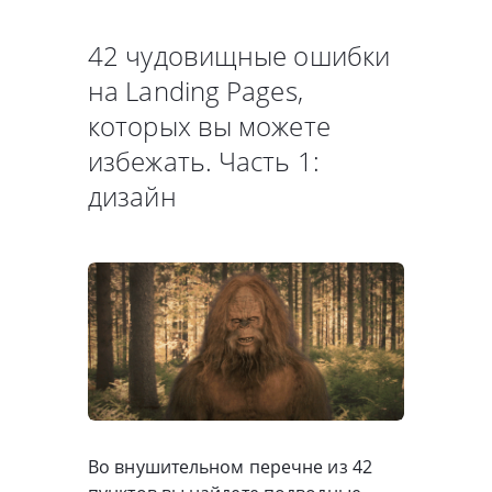
42 чудовищные ошибки
на Landing Pages,
которых вы можете
избежать. Часть 1:
дизайн
Во внушительном перечне из 42