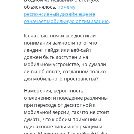
объяснялось,
почему
респонсивный дизайн еще не
означает мобильную оптимизацию
.
К счастью, почти все достигли
понимания важности того, что
лендинг пейдж или веб-сайт
должен быть доступен и на
мобильном устройстве, но думали
ли вы об опыте, созданном только
для мобильного пространства?
Намерения, вероятность
отвлечения и поведение различны
при переходе от десктопной к
мобильной версии, так что не стоит
думать, что к обеим применимы
одинаковые типы информации и
цели. Маркетолог Талия Вулф (Talia