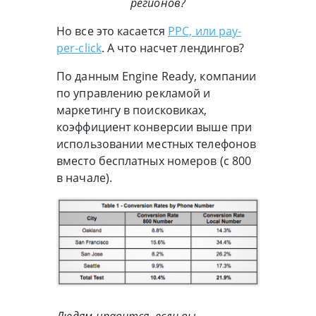
регионов?
Но все это касается
PPC, или pay-
per-click
. А что насчет лендингов?
По данным Engine Ready, компании
по управлению рекламой и
маркетингу в поисковиках,
коэффициент конверсии выше при
использовании местных телефонов
вместо бесплатных номеров (с 800
в начале).
Людям нравится, если вы