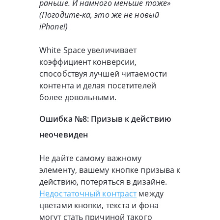
раньше. И намного меньше тоже»
(Погодите-ка, это же не новый
iPhone!)
White Space увеличивает
коэффициент конверсии,
способствуя лучшей читаемости
контента и делая посетителей
более довольными.
Ошибка №8: Призыв к действию
неочевиден
Не дайте самому важному
элементу, вашему кнопке призыва к
действию, потеряться в дизайне.
Недостаточный контраст
между
цветами кнопки, текста и фона
могут стать причиной такого