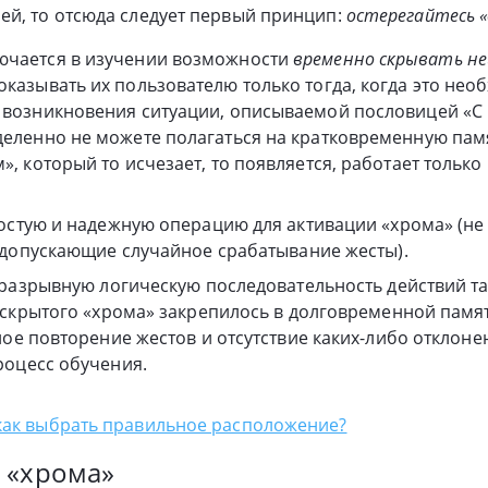
ей, то отсюда следует первый принцип:
остерегайтесь «
ючается в изучении возможности
временно скрывать не
оказывать их пользователю только тогда, когда это нео
 возникновения ситуации, описываемой пословицей «С 
деленно не можете полагаться на кратковременную пам
», который то исчезает, то появляется, работает только в
стую и надежную операцию для активации «хрома» (не
допускающие случайное срабатывание жесты).
разрывную логическую последовательность действий т
скрытого «хрома» закрепилось в долговременной памя
ое повторение жестов и отсутствие каких-либо отклоне
оцесс обучения.
как выбрать правильное расположение?
 «хрома»