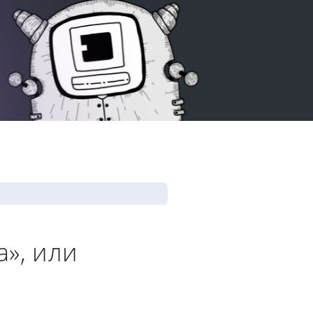
», или