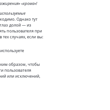
ожирения» «хрома»!
используемые
бходимо. Однако тут
глаз долой — из
ять пользователя при
 тех случаях, если вы:
 используете
аким образом, чтобы
ти пользователя
ний или исключений,