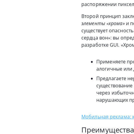
распоряжении пиксел
Второй принцип закл
элементы «хрома»
и п
существует опасность
сердца вон»: вы опре
разработке GUI. «Хром
Применяете про
алогичные или 
Предлагаете не
существование 
через избыточн
нарушающих пр
Мобильная реклама: 
Преимущества