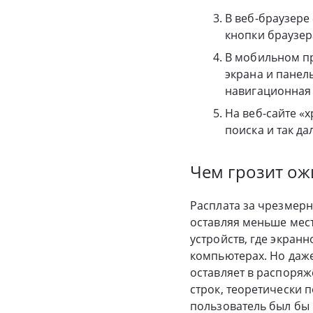
В веб-браузере
кнопки браузер
В мобильном пр
экрана и панел
навигационная 
На веб-сайте «
поиска и так да
Чем грозит ож
Расплата за чрезмерн
оставляя меньше мест
устройств, где экран
компьютерах. Но даж
оставляет в распоряж
строк, теоретически 
пользователь был бы 