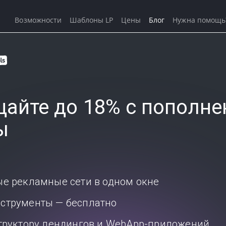
Возможности
Шаблоны LP
Цены
Блог
Нужна помощь
айте до 18% с пополне
ы
ые рекламные сети в одном окне
струменты — бесплатно
структору лендингов и WebApp-приложений