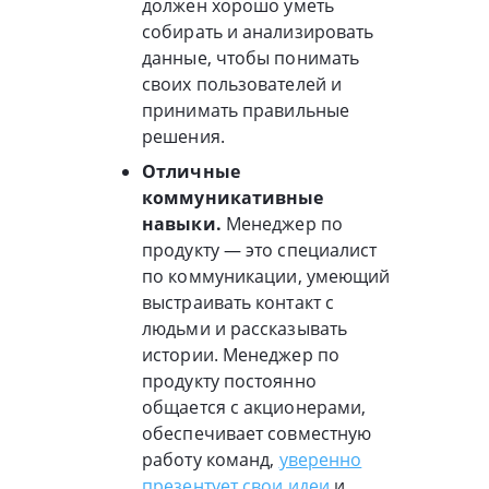
должен хорошо уметь
собирать и анализировать
данные, чтобы понимать
своих пользователей и
принимать правильные
решения.
Отличные
коммуникативные
навыки.
Менеджер по
продукту — это специалист
по коммуникации, умеющий
выстраивать контакт с
людьми и рассказывать
истории. Менеджер по
продукту постоянно
общается с акционерами,
обеспечивает совместную
работу команд,
уверенно
презентует свои идеи
и