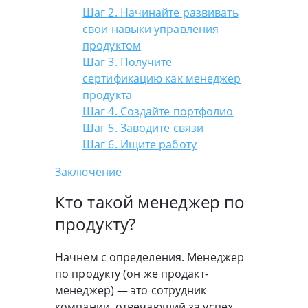
Шаг 2. Начинайте развивать
свои навыки управления
продуктом
Шаг 3. Получите
сертификацию как менеджер
продукта
Шаг 4. Создайте портфолио
Шаг 5. Заводите связи
Шаг 6. Ищите работу
Заключение
Кто такой менеджер по
продукту?
Начнем с определения. Менеджер
по продукту (он же продакт-
менеджер) — это сотрудник
компании, отвечающий за успех