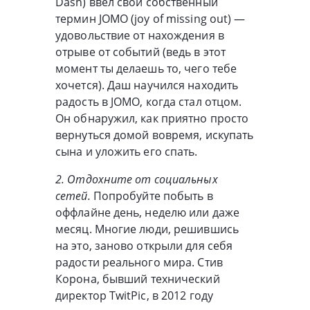
Dash) ввел свой собственный
термин JOMO (joy of missing out) —
удовольствие от нахождения в
отрыве от событий (ведь в этот
момент ты делаешь то, чего тебе
хочется). Даш научился находить
радость в JOMO, когда стал отцом.
Он обнаружил, как приятно просто
вернуться домой вовремя, искупать
сына и уложить его спать.
2. Отдохните от социальных
сетей.
Попробуйте побыть в
оффлайне день, неделю или даже
месяц. Многие люди, решившись
на это, заново открыли для себя
радости реального мира. Стив
Корона, бывший технический
директор TwitPic, в 2012 году