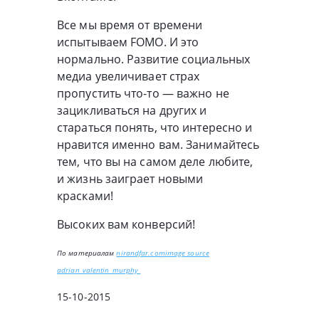
Все мы время от времени
испытываем FOMO. И это
нормально. Развитие социальных
медиа увеличивает страх
пропустить что-то — важно не
зацикливаться на других и
стараться понять, что интересно и
нравится именно вам. Занимайтесь
тем, что вы на самом деле любите,
и жизнь заиграет новыми
красками!
Высоких вам конверсий!
По материалам
nirandfar.com
image source
adrian_valentin_murphy
15-10-2015