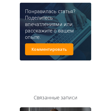
Понравилась статья?
Поделитесь
впечатлениями или
расскажите о вашем
опыте.
Комментировать
Связанные записи