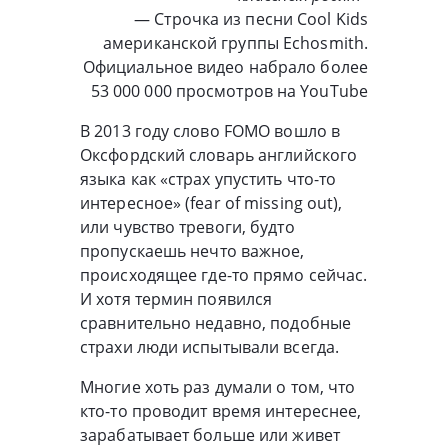
— Cтрочка из песни Cool Kids
американской группы Echosmith.
Официальное видео набрало более
53 000 000 просмотров на YouTube
В 2013 году слово FOMO вошло в
Оксфордский словарь английского
языка как «cтрах упустить что-то
интересное» (fear of missing out),
или чувство тревоги, будто
пропускаешь нечто важное,
происходящее где-то прямо сейчас.
И хотя термин появился
сравнительно недавно, подобные
страхи люди испытывали всегда.
Многие хоть раз думали о том, что
кто-то проводит время интереснее,
зарабатывает больше или живет