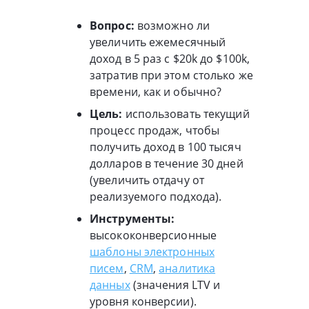
Вопрос:
возможно ли
увеличить ежемесячный
доход в 5 раз с $20k до $100k,
затратив при этом столько же
времени, как и обычно?
Цель:
использовать текущий
процесс продаж, чтобы
получить доход в 100 тысяч
долларов в течение 30 дней
(увеличить отдачу от
реализуемого подхода).
Инструменты:
высококонверсионные
шаблоны электронных
писем
,
CRM
,
аналитика
данных
(значения LTV и
уровня конверсии).