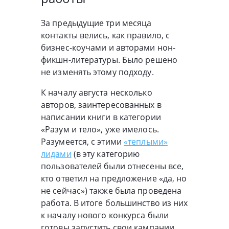
За предыдущие три месяца
контакты велись, как правило, с
бизнес-коучами и авторами нон-
фикшн-литературы. Было решено
не изменять этому подходу.
К началу августа несколько
авторов, заинтересованных в
написании книги в категории
«Разум и тело», уже имелось.
Разумеется, с этими
«теплыми»
лидами
(в эту категорию
пользователей были отнесены все,
кто ответил на предложение «да, но
не сейчас») также была проведена
работа. В итоге большинство из них
к началу нового конкурса были
готовы запустить свои кампании.