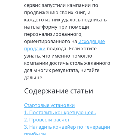
сервис запустили кампании по
продвижению своих книг, и
каждого из них удалось подписать
на платформу при помощи
персонализированного,
ориентированного на
исходящие
продажи
подхода. Если хотите
узнать, что именно помогло
компании достичь столь желанного
для многих результата, читайте
дальше.
Содержание статьи
Стартовые установки
1. Поставить конкретную цель
2. Провести расчет
3. Наладить конвейер по генерации
прибыли