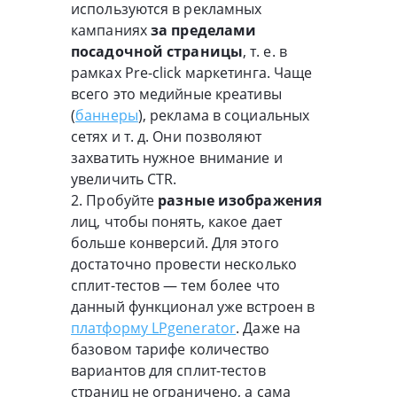
используются в рекламных
кампаниях
за пределами
посадочной страницы
, т. е. в
рамках Pre-click маркетинга. Чаще
всего это медийные креативы
(
баннеры
), реклама в социальных
сетях и т. д. Они позволяют
захватить нужное внимание и
увеличить CTR.
2. Пробуйте
разные изображения
лиц, чтобы понять, какое дает
больше конверсий. Для этого
достаточно провести несколько
сплит-тестов — тем более что
данный функционал уже встроен в
платформу LPgenerator
. Даже на
базовом тарифе количество
вариантов для сплит-тестов
страниц не ограничено, а сама