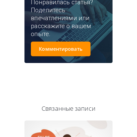
Понравилась статья?
Поделитесь
впечатлениями или
расскажите о вашем
опыте.
Комментировать
Связанные записи