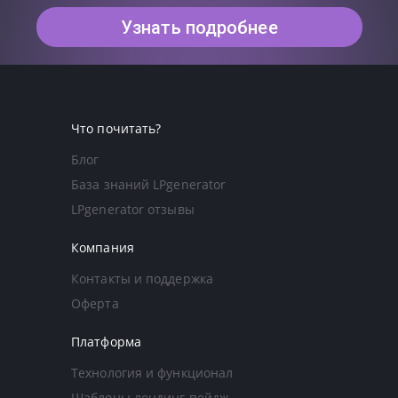
Узнать подробнее
Что почитать?
Блог
База знаний LPgenerator
LPgenerator отзывы
Компания
Контакты и поддержка
Оферта
Платформа
Технология и функционал
Шаблоны лендинг пейдж