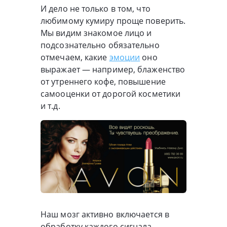
И дело не только в том, что
любимому кумиру проще поверить.
Мы видим знакомое лицо и
подсознательно обязательно
отмечаем, какие
эмоции
оно
выражает — например, блаженство
от утреннего кофе, повышение
самооценки от дорогой косметики
и т.д.
Наш мозг активно включается в
обработку каждого сигнала,