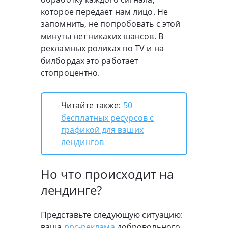
которое передает нам лицо. Не
запомнить, не попробовать с этой
минуты нет никаких шансов. В
рекламных роликах по TV и на
билбордах это работает
стопроцентно.
Читайте также:
50
бесплатных ресурсов с
графикой для ваших
лендингов
Но что происходит на
лендинге?
Представьте следующую ситуацию:
ваша
ppc-реклама
добровольного