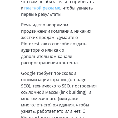
что вам не обязательно прибегать
к
платной рекламе
, чтобы увидеть
первые результаты.
Речь идет о непрямом
продвижении компании, никаких
жестких продаж. Думайте о
Pinterest как о способе создать
аудиторию или как о
дополнительном канале
распространения контента.
Google требует поисковой
оптимизации страниц (on-page
SEO), технического SEO, построения
ссылочной массы (link building), и
многомесячного (или даже
многолетнего) ожидания, чтобы
узнать, работает это или нет. С
Pinterest же вы можете начать