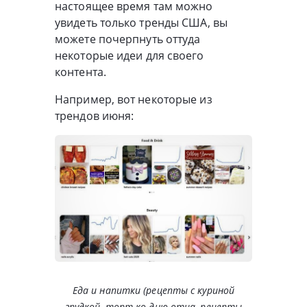
настоящее время там можно
увидеть только тренды США, вы
можете почерпнуть оттуда
некоторые идеи для своего
контента.
Например, вот некоторые из
трендов июня:
Еда и напитки (рецепты с куриной
грудкой, торт ко дню отца, рецепты